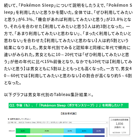
続いて、「Pokémon Sleep」について説明をしたうえで、「Pokémon S
leep」を利用したいと思うかを聞いた。全体では、「ぜひ利用してみたい
と思う」が6.3％、「機会があれば利用してみたいと思う」が23.8％とな
り、それらを合わせた【利用してみたいと思う】人は約3割となった。 一
方で、「あまり利用してみたいと思わない」、「まったく利用してみたいと
思わない」を合わせた【利用してみたいと思わない】人は約5割という
結果になりました。男女年代別でみると認知率と同様に年代で傾向に
違いがみられた。男女ともに10～20代では「ぜひ利用してみたいと思
う」が他の年代に比べ15%前後となり、なかでも10代では【利用してみ
たいと思う】は男女ともに5割以上ともっとも高くなった。一方で、男女4
0～60代では【利用してみたいと思わない】の割合が高くなり約5～6割
となった。
以下グラフは男女年代別のTableau集計結果※。