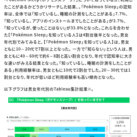
たことがあるかどうかリサーチした結果、。「Pokémon Sleep」の認知
率は、全体では「知っているし、睡眠の計測をしたことがある」7.7%、
「知っているし、アプリのインストールまでしたことがある」が3.7％、
「知っているが、使ったことはない」が33.8%となった。これらを合わせ
た【「Pokémon Sleep」を知っている人】は4割台後半となった。男女
年代別でみてみると、【「Pokémon Sleep」を知っている人】は、男女
ともに10～20代で7割以上となった。 一方で「知らない」という人は、男
女ともに40～60代で約6～8割と高い割合となり、年代で認知率に大き
な違いがみえる結果となった。「知っているし、睡眠の計測をしたことが
ある」利用経験率は、男女ともに10代で2割台でした。20～30代では1
割台となり、年代が低いほど利用経験率も高い傾向となった。
以下グラフは男女年代別のTableau集計結果※。