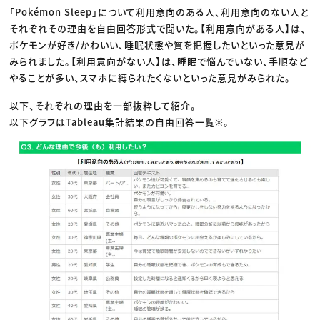
「Pokémon Sleep」について利用意向のある人、利用意向のない人と
それぞれその理由を自由回答形式で聞いた。【利用意向がある人】は、
ポケモンが好き/かわいい、睡眠状態や質を把握したいといった意見が
みられました。【利用意向がない人】は、睡眠で悩んでいない、手順など
やることが多い、スマホに縛られたくないといった意見がみられた。
以下、それぞれの理由を一部抜粋して紹介。
以下グラフはTableau集計結果の自由回答一覧※。