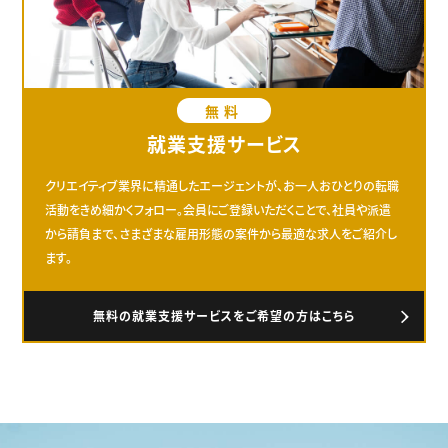
無料
就業支援サービス
クリエイティブ業界に精通したエージェントが、お一人おひとりの転職
活動をきめ細かくフォロー。会員にご登録いただくことで、社員や派遣
から請負まで、さまざまな雇用形態の案件から最適な求人をご紹介し
ます。
無料の就業支援サービスをご希望の方はこちら