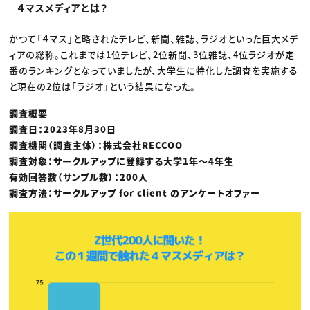
４マスメディアとは？
かつて「４マス」と略されたテレビ、新聞、雑誌、ラジオといった巨大メデ
ィアの総称。これまでは1位テレビ、2位新聞、3位雑誌、4位ラジオが定
番のランキングとなっていましたが、大学生に特化した調査を実施する
と現在の2位は「ラジオ」という結果になった。
調査概要
調査日：2023年8月30日
調査機関（調査主体）：株式会社RECCOO
調査対象：サークルアップに登録する大学1年〜4年生
有効回答数（サンプル数）：200人
調査方法：サークルアップ for client のアンケートオファー