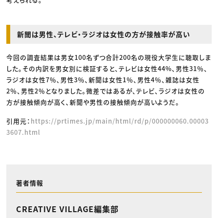
新聞は男性、テレビ・ラジオは女性の方が接触率が高い
今回の調査結果は男女100名ずつ合計200名の現役大学生に聴取しま
した。その内訳を男女別に検証すると、テレビは女性44%、男性31％、
ラジオは女性7％、男性3％、新聞は女性1％、男性4％、雑誌は女性
2％、男性2％となりました。微差ではあるが、テレビ、ラジオは女性の
方が接触傾向が高く、新聞や男性の接触傾向が高いようだ。
引用元：
https://prtimes.jp/main/html/rd/p/000000060.00003
3607.html
著者情報
CREATIVE VILLAGE編集部