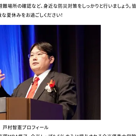
避難場所の確認など、身近な防災対策をしっかりと行いましょう。
敵な夏休みをお過ごしください！
 戸村智憲プロフィール