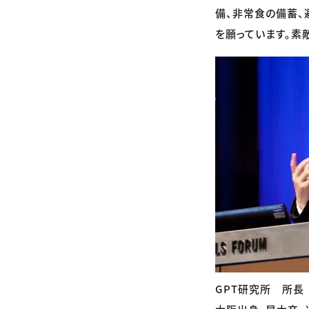
備、非常食の備蓄、
を願っています。素
GPT研究所 所長