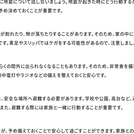
に地震について話し合いましょう。地震が起きた時にどう行動する
予め決めておくことが重要です。
が割れたり、物が落ちたりすることがあります。そのため、家の中
です。素足やスリッパではケガをする可能性があるので、注意しまし
らくの間外に出られなくなることもあります。そのため、非常食を備
懐中電灯やラジオなどの備えを整えておくと安心です。
、安全な場所へ避難する必要があります。学校や公園、高台など
。また、避難する際には家族と一緒に行動することが重要です。
が、予め備えておくことで安心して過ごすことができます。家族と