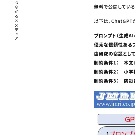
無料で公開している
以下は、ChatG
プロンプト（生成AIへの
優秀な信頼性ある
由研究の宿題として
制約条件1： 本文
制約条件2： 小学
制約条件3： 防災