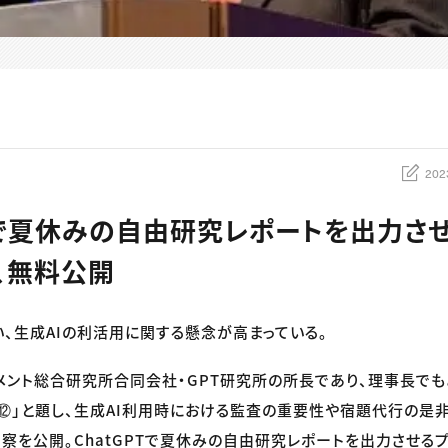
202
PTで夏休みの自由研究レポートを出力さ
）、無料公開
い、生成AIの利活用に関する懸念が高まっている。
メント総合研究所合同会社・GPT研究所の所長であり、理事長で
ズ⑫」と題し、生成AI利用時における監査の重要性や宿題代行の是非
察を公開。ChatGPTで夏休みの自由研究レポートを出力させる