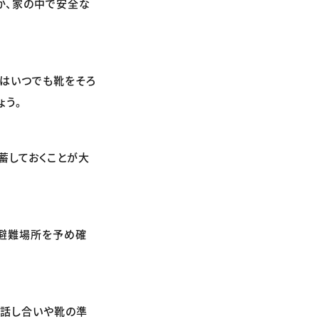
か、家の中で安全な
にはいつでも靴をそろ
ょう。
蓄しておくことが大
、避難場所を予め確
の話し合いや靴の準