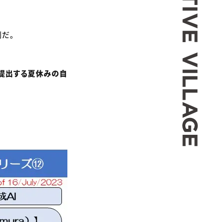
例だ。
提出する夏休みの自