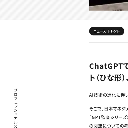
ニュース・トレンド
ChatG
ト（ひな形
プロフェッショナル×つながる×メディア
AI技術の進化に伴
そこで、日本マネジ
「GPT監査シリー
の関連についての考