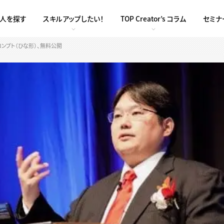
求人を探す
スキルアップしたい！
TOP Creator’s コラム
セミナ
ロンプト（ひな形）、無料公開