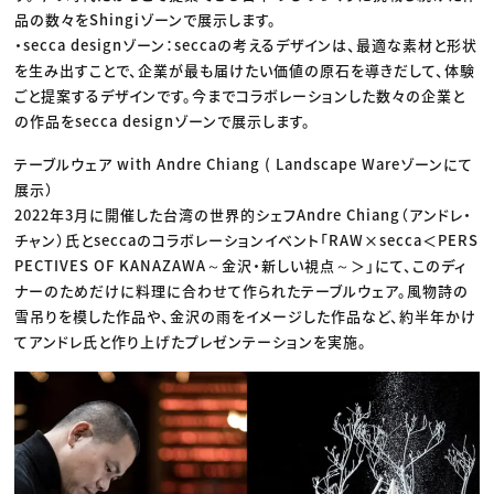
品の数々をShingiゾーンで展示します。
・secca designゾーン：seccaの考えるデザインは、最適な素材と形状
を生み出すことで、企業が最も届けたい価値の原石を導きだして、体験
ごと提案するデザインです。今までコラボレーションした数々の企業と
の作品をsecca designゾーンで展示します。
テーブルウェア with Andre Chiang ( Landscape Wareゾーンにて
展示）
2022年3月に開催した台湾の世界的シェフAndre Chiang（アンドレ・
チャン）氏とseccaのコラボレーションイベント「RAW×secca＜PERS
PECTIVES OF KANAZAWA～金沢・新しい視点～＞」にて、このディ
ナーのためだけに料理に合わせて作られたテーブルウェア。風物詩の
雪吊りを模した作品や、金沢の雨をイメージした作品など、約半年かけ
てアンドレ氏と作り上げたプレゼンテーションを実施。