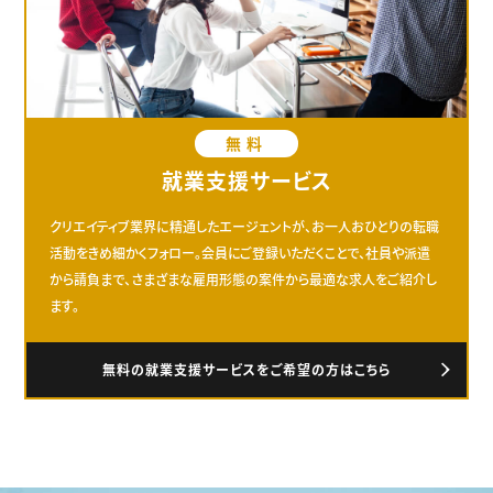
無料
就業支援サービス
クリエイティブ業界に精通したエージェントが、お一人おひとりの転職
活動をきめ細かくフォロー。会員にご登録いただくことで、社員や派遣
から請負まで、さまざまな雇用形態の案件から最適な求人をご紹介し
ます。
無料の就業支援サービスをご希望の方はこちら