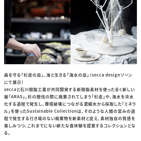
森を守る「杉皮の皿」、海と生きる「海水の皿」（secca designゾーン
にて展示）
seccaと石川樹脂工業が共同開発する新樹脂素材を使った全く新しい
器「ARAS」。杉の間伐の際に廃棄されてしまう「杉皮」や、海水を淡水
化する過程で発生し、環境破壊につながる濃縮水から採取した「ミネラ
ル」を使ったSustainable Collectionは、そのような人間の営みの過
程で発生する行き場のない廃棄物を新素材と捉え、素材独自の質感を
楽しみつつ、これまでにない新たな食体験を提案するコレクションとな
る。