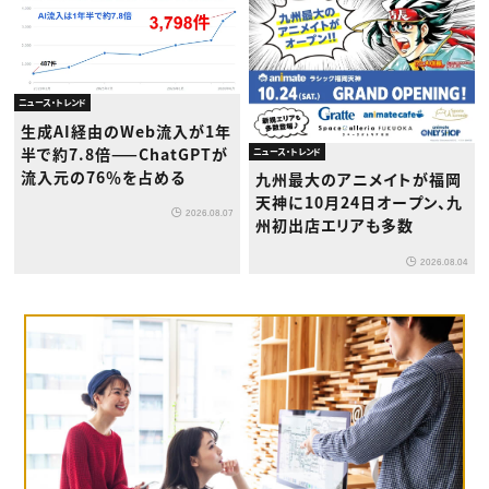
ニュース・トレンド
生成AI経由のWeb流入が1年
半で約7.8倍——ChatGPTが
ニュース・トレンド
流入元の76％を占める
九州最大のアニメイトが福岡
天神に10月24日オープン、九
2026.08.07
州初出店エリアも多数
2026.08.04