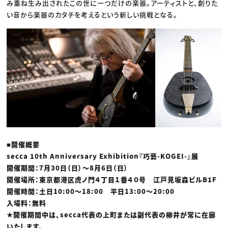
み重ね生み出されたこの世に一つだけの楽器。アーティストと、創りた
い音から楽器のカタチを考えるという新しい挑戦となる。
■開催概要
secca 10th Anniversary Exhibition『巧藝-KOGEI-』展
開催期間：7月30日（日）〜8月6日（日）
開催場所：東京都港区虎ノ門４丁目１番４０号 江戸見坂森ビルB1F
開催時間：土日10:00〜18:00 平日13:00〜20:00
入場料：無料
★開催期間中は、secca代表の上町または副代表の柳井が常に在廊
いたします。