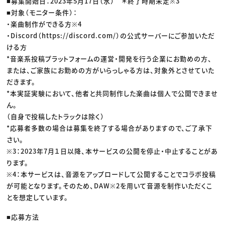
■募集開始日：2023年5月17日（水） ＊終了時期未定※3
■対象（モニター条件）：
・楽曲制作ができる方※4
・Discord（https://discord.com/）の公式サーバーにご参加いただ
ける方
*音楽系投稿プラットフォームの運営・開発を行う企業にお勤めの方、
または、ご家族にお勤めの方がいらっしゃる方は、対象外とさせていた
だきます。
*本実証実験において、他者と共同制作した楽曲は個人で公開できませ
ん。
（自身で投稿したトラックは除く）
*応募者多数の場合は募集を終了する場合がありますので、ご了承下
さい。
※3：2023年7月１日以降、本サービスの公開を停止・中止することがあ
ります。
※4：本サービスは、音源をアップロードして公開することでコラボ投稿
が可能となります。そのため、DAW※2を用いて音源を制作いただくこ
とを想定しています。
■応募方法