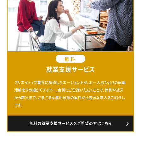
無料
就業支援サービス
クリエイティブ業界に精通したエージェントが、お一人おひとりの転職
活動をきめ細かくフォロー。会員にご登録いただくことで、社員や派遣
から請負まで、さまざまな雇用形態の案件から最適な求人をご紹介し
ます。
無料の就業支援サービスをご希望の方はこちら