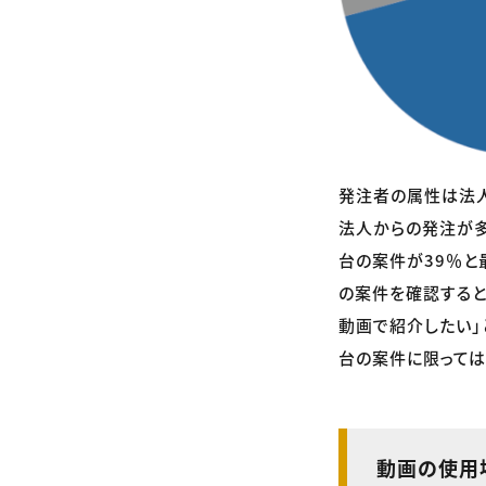
発注者の属性は法人
法人からの発注が多
台の案件が39％と
の案件を確認すると
動画で紹介したい」
台の案件に限って
​動画の使用