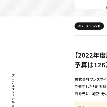
ニュース・トレンド
【2022
予算は12
プロフェッショナル×つながる×メディア
株式会社ワンズマイ
で発生した「動画制
目を元に、調査・分