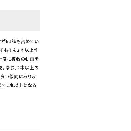
が61％も占めてい
そもそも2本以上作
一度に複数の動画を
だ。なお、2本以上の
が多い傾向にありま
えて2本以上になる