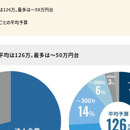
126万。最多は〜50万円台
ごとの平均予算
平均は126万。最多は〜50万円台