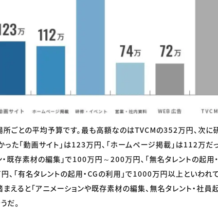
所ごとの平均予算です。最も高額なのはTVCMの352万円、次に研
った「動画サイト」は123万円、「ホームページ掲載」は112万だっ
ン・既存素材の編集」で100万円～200万円、「無名タレントの起用
万円、「有名タレントの起用・CGの利用」で1000万円以上といわれ
踏まえると「アニメーションや既存素材の編集、無名タレント・社員
うだ。