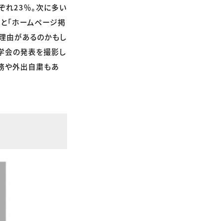
ぞれ23％。次に多い
」と「ホームページ掲
た理由があるのかもし
「学会の発表を撮影し
勤務や外出自粛もあ