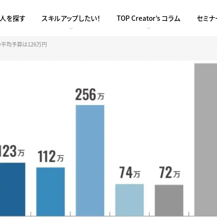
求人を探す
スキルアップしたい！
TOP Creator’s コラム
セミナ
の平均予算は126万円