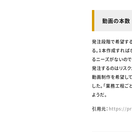
動画の本数
発注段階で希望する
る。1本作成すれば
るニーズがないので
発注するのはリスク
動画制作を希望して
した。「業務工程ご
ようだ。
引用元：
https://p