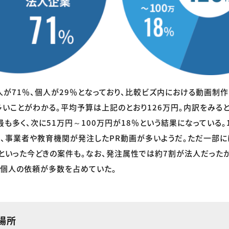
が71％、個人が29％となっており、比較ビズ内における動画制
いことがわかる。平均予算は上記のとおり126万円。内訳をみると
最も多く、次に51万円～100万円が18％という結果になっている。
、事業者や教育機関が発注したPR動画が多いようだ。ただ一部に
といった今どきの案件も。なお、発注属性では約7割が法人だったが
は個人の依頼が多数を占めていた。
場所