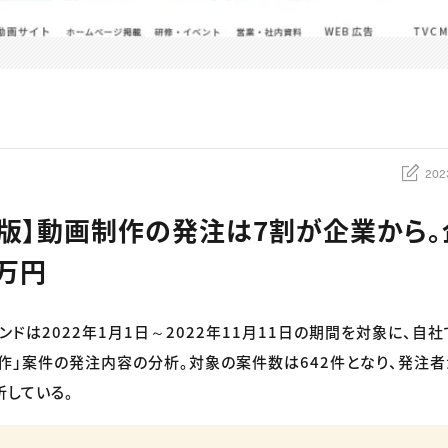
202
年度版】動画制作の発注は7割が企業から
6万円
ンドは2022年1月1日～2022年11月11日の期間を対象に、自
作」案件の発注内容の分析。対象の案件数は642件となり、発注
析している。