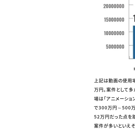
上記は動画の使用場
万円。案件として多か
場は「アニメーショ
で300万円～500
52万円だった点を
案件が多いといえそ