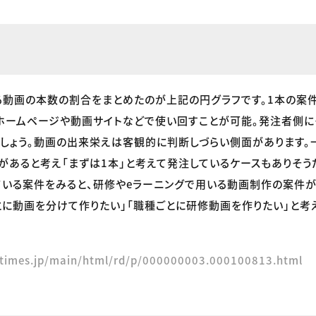
動画の本数の割合をまとめたのが上記の円グラフです。1本の案件
ホームページや動画サイトなどで使い回すことが可能。発注者側に
しょう。動画の出来栄えは客観的に判断しづらい側面があります。
があると考え「まずは1本」と考えて発注しているケースもありそう
いる案件をみると、研修やeラーニングで用いる動画制作の案件
とに動画を分けて作りたい」「職種ごとに研修動画を作りたい」と考
rtimes.jp/main/html/rd/p/000000003.000100813.html