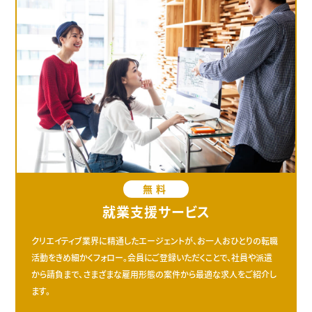
無料
就業支援サービス
クリエイティブ業界に精通したエージェントが、お一人おひとりの転職
活動をきめ細かくフォロー。会員にご登録いただくことで、社員や派遣
から請負まで、さまざまな雇用形態の案件から最適な求人をご紹介し
ます。