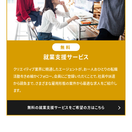
無料
就業支援サービス
クリエイティブ業界に精通したエージェントが、お一人おひとりの転職
活動をきめ細かくフォロー。会員にご登録いただくことで、社員や派遣
から請負まで、さまざまな雇用形態の案件から最適な求人をご紹介し
ます。
無料の就業支援サービスをご希望の方はこちら