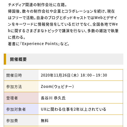
チメディア関連の制作会社に在籍。
帰国後、数々の制作会社や企業とコラボレーションを続け、現在
はフリーで活動。自身のブログとポッドキャストではWebとデザイ
ンをキーワードに情報発信をしているだけでなく、全国各地でWe
bに関するさまざまなトピックで講演を行ない、多数の雑誌で執筆
に携わる。
著書に『Experience Points』など。
開催概要
開催日時
2020年11月26日（木） 18：00～19：30
参加方法
Zoom(ウェビナー）
登壇者
長谷川 恭久氏
参加対象者
UXに関わる仕事を2年以上されている
参加費
無料