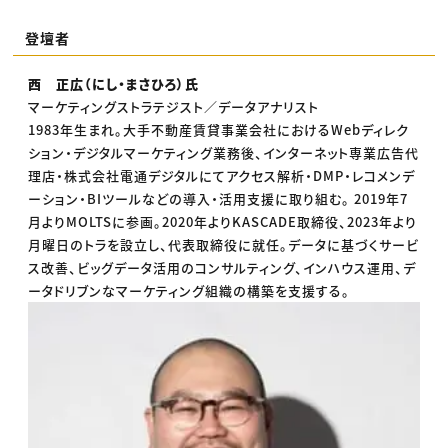
登壇者
西 正広（にし・まさひろ）氏
マーケティングストラテジスト／データアナリスト
1983年生まれ。大手不動産賃貸事業会社におけるWebディレク
ション・デジタルマーケティング業務後、インターネット専業広告代
理店・株式会社電通デジタルにてアクセス解析・DMP・レコメンデ
ーション・BIツールなどの導入・活用支援に取り組む。 2019年7
月よりMOLTSに参画。2020年よりKASCADE取締役、2023年より
月曜日のトラを設立し、代表取締役に就任。データに基づくサービ
ス改善、ビッグデータ活用のコンサルティング、インハウス運用、デ
ータドリブンなマーケティング組織の構築を支援する。