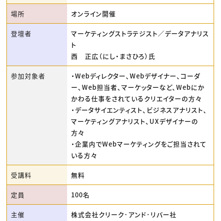
場所
オンライン開催
登壇者
マーケティングストラテジスト／データアナリス
ト
西 正広（にし・まさひろ）氏
参加対象者
・Webディレクター、Webデザイナー、コーダ
ー、Web担当者、マーケッターなど、Webにか
かわる仕事をされているクリエイターの方々
・データサイエンティスト、ビジネスアナリスト、
マーケティングアナリスト、UXデザイナーの
方々
・企業内でWebマーケティングをご担当されて
いる方々
受講料
無料
定員
100名
主催
株式会社クリーク･アンド･リバー社