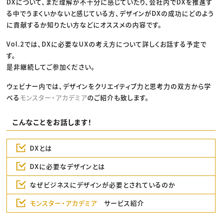
DXについて、まだ理解が不十分に感じていたり、会社内でDXを推進す
る中でうまくいかないと感じている方、デザインがDXの成功にどのよう
に貢献するか知りたい方などにオススメの内容です。
Vol.2では、DXに必要なUXの考え方について詳しくお話する予定で
す。
是非継続してご参加ください。
ウェビナー内では、デザインをクリエイティブ力と思考力の双方から学
べる
モンスター・アカデミア
のご紹介も致します。
こんなことをお話します！
DXとは
DXに必要なデザインとは
なぜビジネスにデザインが必要とされているのか
モンスター・アカデミア
サービス紹介