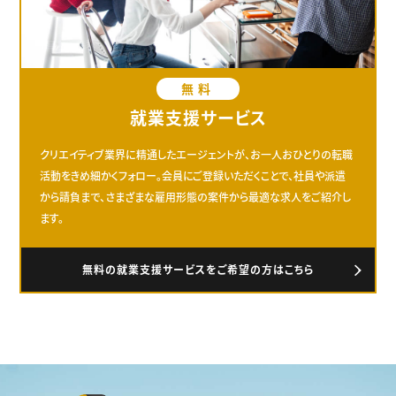
無料
就業支援サービス
クリエイティブ業界に精通したエージェントが、お一人おひとりの転職
活動をきめ細かくフォロー。会員にご登録いただくことで、社員や派遣
から請負まで、さまざまな雇用形態の案件から最適な求人をご紹介し
ます。
無料の就業支援サービスをご希望の方はこちら