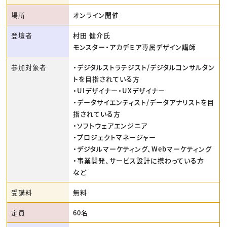
場所
オンライン開催
登壇者
村田 健介氏
モンスター・アカデミア専属デザイン講師
参加対象者
・デジタルストラテジスト/デジタルコンサルタン
トを目指されている方
・UIデザイナー・UXデザイナー
・データサイエンティスト/データアナリストを目
指されている方
・ソフトウェアエンジニア
・プロジェクトマネージャー
・デジタルマーケティング、Webマーケティング
・事業開発、サービス設計に携わっている方
など
受講料
無料
定員
60名