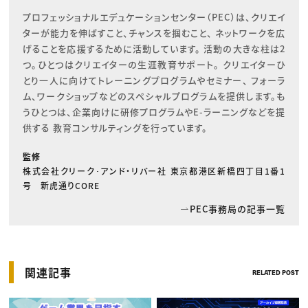
プロフェッショナルエデュケーションセンター（PEC）は、クリエイ
ターが能力を伸ばすこと、チャンスを掴むこと、 ネットワークを広
げることを応援するために活動しています。 活動の大きな柱は2
つ。ひとつはクリエイターの生涯教育サポート。 クリエイターひ
とり一人に向けてトレーニングプログラムやセミナー、 フォーラ
ム、ワークショップなどのスペシャルプログラムを提供します。も
うひとつは、企業向けに研修プログラムやE-ラーニングなどを提
供する 教育コンサルティングを行っています。
監修
株式会社クリーク･アンド・リバー社 東京都港区新橋四丁目1番1
号 新虎通りCORE
PEC事務局の記事一覧
関連記事
RELATED POST