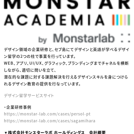
デザイン領域の企業研修と、セブ島にてデザインと英語が学べるデザイ
ン留学の2つの柱で事業を行っています。
WEB、アプリ、UI/UX、グラフィック、ブランディングまでチャネルを横断
しながら、適切に問いを立て、
潜在的な課題に対する課題解決を行えるデザインスキルを身につけら
れるデザイン教育の提供を行なっています。
デザイン留学サービスサイト
・企業研修事例
https://monstar-lab.com/cases/persol-pt
https://monstar-lab.com/cases/sagamihara
▼株式会社モンスターラボ ホールディングス 会社概要