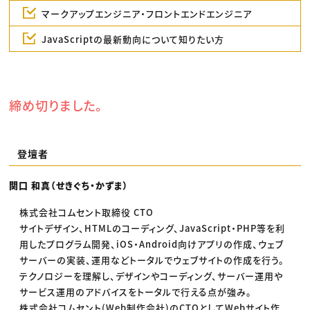
マークアップエンジニア・フロントエンドエンジニア
JavaScriptの最新動向について知りたい方
締め切りました。
登壇者
関口 和真（せきぐち・かずま）
株式会社コムセント取締役 CTO
サイトデザイン、HTMLのコーディング、JavaScript・PHP等を利
用したプログラム開発、iOS・Android向けアプリの作成、ウェブ
サーバーの実装、運用などトータルでウェブサイトの作成を行う。
テクノロジーを理解し、デザインやコーディング、サーバー運用や
サービス運用のアドバイスをトータルで行える点が強み。
株式会社コムセント(Web制作会社)のCTOとしてWebサイト作