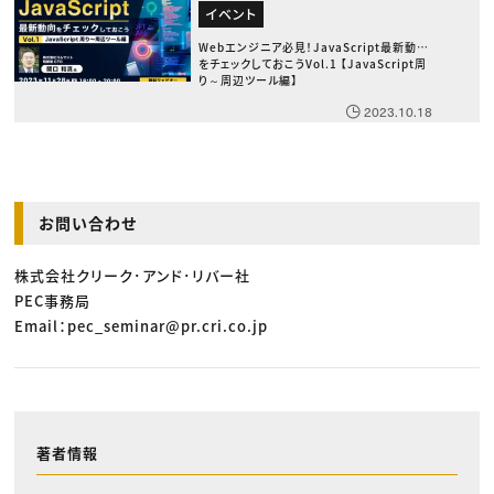
イベント
Webエンジニア必見！JavaScript最新動向
をチェックしておこうVol.1 【JavaScript周
り～周辺ツール編】
2023.10.18
お問い合わせ
株式会社クリーク･アンド･リバー社
PEC事務局
Email：pec_seminar@pr.cri.co.jp
著者情報