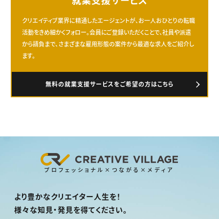
クリエイティブ業界に精通したエージェントが、お一人おひとりの転職
活動をきめ細かくフォロー。会員にご登録いただくことで、社員や派遣
から請負まで、さまざまな雇用形態の案件から最適な求人をご紹介し
ます。
無料の就業支援サービスをご希望の方はこちら
プロフェッショナル×つながる×メディア
より豊かなクリエイター人生を！
様々な知見・発見を得てください。