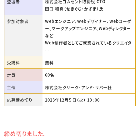
登壇者
株式会社コムセント取締役 CTO
関口 和真（せきぐち・かずま）氏
参加対象者
Webエンジニア、Webデザイナー、Webコーダ
ー、マークアップエンジニア、Webディレクター
など
Web制作者としてご就業されているクリエイタ
ー
受講料
無料
定員
60名
主催
株式会社クリーク･アンド･リバー社
応募締め切り
2023年12月５日（火） 19：00
締め切りました。