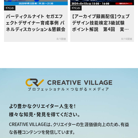
イベント
イベント
パーティクルナイト セガエフ
【アーカイブ録画配信】ウェブ
ェクトデザイナー育成事例 パ
デザイン技能検定3級試験
ネルディスカッション＆懇親会
ポイント解説 第4回 実技
編
8/1開催
8/15開催
プロフェッショナル×つながる×メディア
より豊かなクリエイター人生を！
様々な知見・発見を得てください。
CREATIVE VILLAGEは、
クリエイターの生涯価値向上のため、
有益
な各種コンテンツを発信しています。