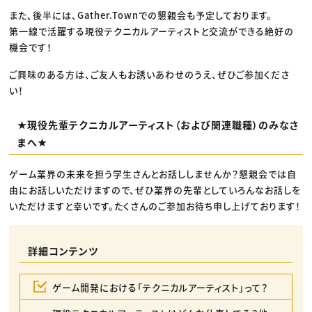
また、後半には、Gather.Townでの懇親会も予定しております。​
第一線で活躍する現役テクニカルアーティストと交流ができる絶好の
機会です！​
ご興味のある方は、ご友人もお誘いあわせのうえ、ぜひご参加くださ
い！
★現役先輩テクニカルアーティスト（および関連職種）のみなさ
まへ★
ゲーム業界の未来を担う学生さんとお話ししませんか？懇親会では自
由にお話しいただけますので、ぜひ業界の先輩としていろんなお話しを
いただけますと幸いです。たくさんのご参加お待ち申し上げております！
詳細コンテンツ
ゲーム開発における「テクニカルアーティスト」って？