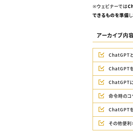
※ウェビナーでは
C
できるものを準備
し
アーカイブ内
ChatGPT
ChatGP
ChatGP
命令時のコ
ChatG
その他便利