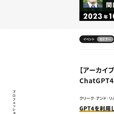
イベント
セミナー
【アーカイ
ChatGP
プロフェッショナル×つながる×メディア
クリーク･アンド･リバ
GPT4を利