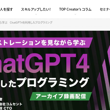
求人を探す
スキルアップしたい！
TOP Creator’s コラム
セミナ
学ぶ ChatGPT4を利用したプログラミング