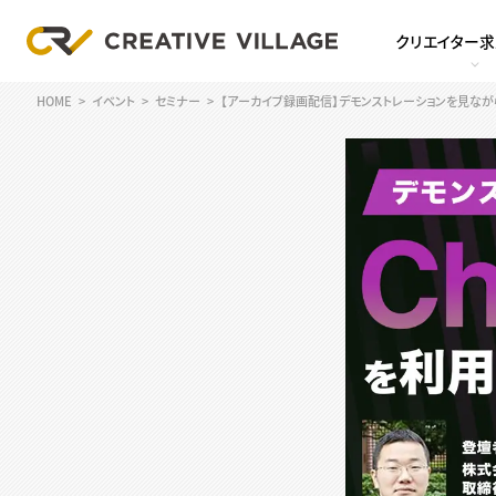
クリエイター
HOME
イベント
セミナー
【アーカイブ録画配信】デモンストレーションを見ながら