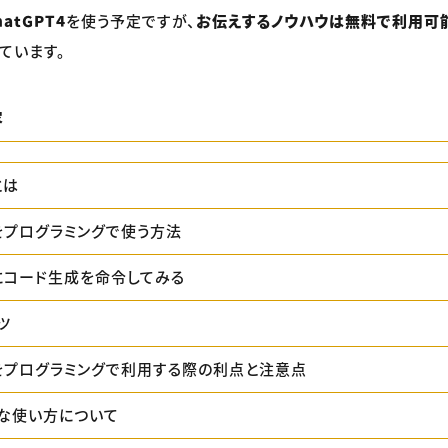
hatGPT4
を使う予定ですが、
お伝えするノウハウは無料で利用可能
ています。
容
とは
Tをプログラミングで使う方法
Tにコード生成を命令してみる
ツ
PTをプログラミングで利用する際の利点と注意点
な使い方について