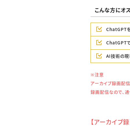
こんな方にオス
ChatGP
ChatGP
AI技術の
※注意
アーカイブ録画配信
録画配信なので、通
【アーカイブ