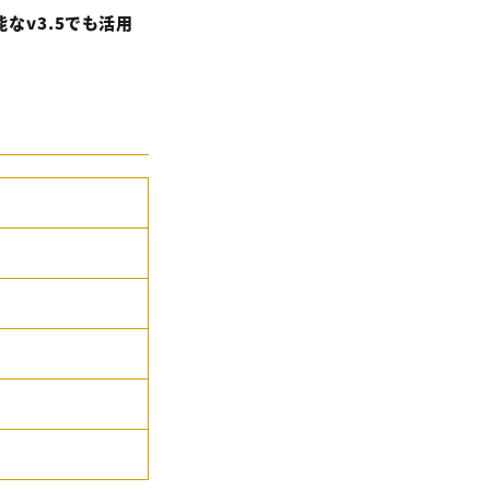
なv3.5でも活用