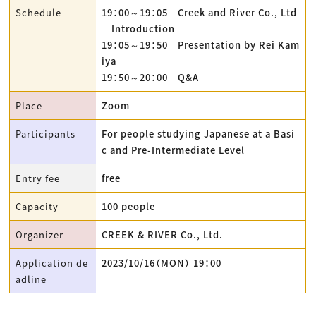
Schedule
19：00～19：05 Creek and River Co., Ltd
Introduction
19：05～19：50 Presentation by Rei Kam
iya
19：50～20：00 Q&A
Place
Zoom
Participants
For people studying Japanese at a Basi
c and Pre-Intermediate Level
Entry fee
free
Capacity
100 people
Organizer
CREEK & RIVER Co., Ltd.
Application de
2023/10/16（MON） 19：00
adline