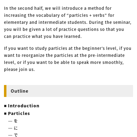
In the second half, we will introduce a method for
increasing the vocabulary of “particles + verbs” for
elementary and intermediate students. During the seminar,
you will be given a lot of practice questions so that you
can practice what you have learned.
If you want to study particles at the beginner’s level, if you
want to reorganize the particles at the pre-intermediate
level, or if you want to be able to speak more smoothly,
please join us.
Outline
■ Introduction
■ Particles
― を
― に
― で