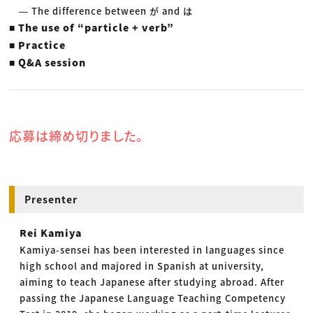
― The difference between が and は
■ The use of “particle + verb”
■ Practice
■ Q&A session
応募は締め切りました。
Presenter
Rei Kamiya
Kamiya-sensei has been interested in languages since
high school and majored in Spanish at university,
aiming to teach Japanese after studying abroad. After
passing the Japanese Language Teaching Competency