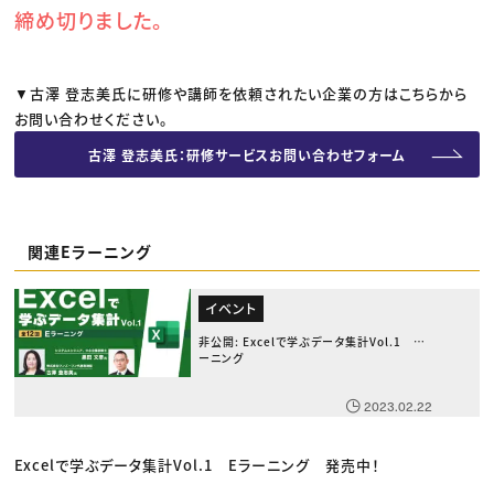
締め切りました。
▼古澤 登志美氏に研修や講師を依頼されたい企業の方はこちらから
お問い合わせください。
古澤 登志美氏：研修サービスお問い合わせフォーム
関連Eラーニング
イベント
非公開: Excelで学ぶデータ集計Vol.1 Eラ
ーニング
2023.02.22
Excelで学ぶデータ集計Vol.1 Eラーニング 発売中！