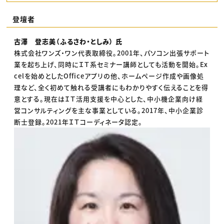
登壇者
古澤 登志美（ふるさわ・としみ） 氏
株式会社ワンズ・ワン代表取締役。2001年、パソコン出張サポート
業を起ち上げ、同時にＩＴ系セミナー講師としても活動を開始。Ex
celを始めとしたOfficeアプリの他、ホームページ作成や画像処
理など、全く初めて触れる受講者にもわかりやすく伝えることを得
意とする。現在はＩＴ活用支援を中心とした、中小機企業向け経
営コンサルティングを主な事業としている。2017年、中小企業診
断士登録。2021年ＩＴコーディネータ認定。