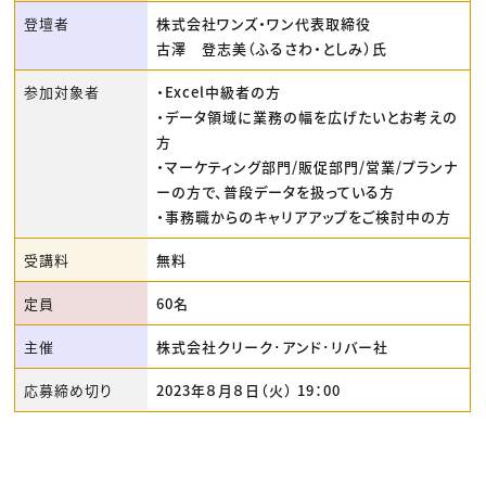
登壇者
株式会社ワンズ・ワン代表取締役
古澤 登志美（ふるさわ・としみ）氏
参加対象者
・Excel中級者の方
・データ領域に業務の幅を広げたいとお考えの
方
・マーケティング部門/販促部門/営業/プランナ
ーの方で、普段データを扱っている方
・事務職からのキャリアアップをご検討中の方
受講料
無料
定員
60名
主催
株式会社クリーク･アンド･リバー社
応募締め切り
2023年８月８日（火） 19：00