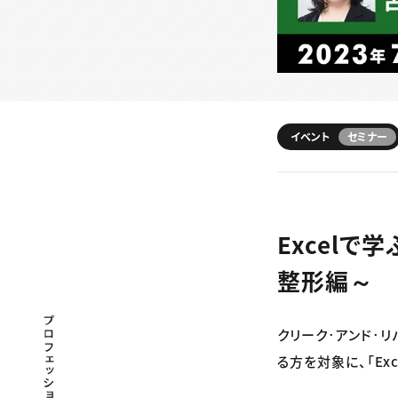
イベント
セミナー
Excelで
整形編～
プロフェッショナル×つながる×メディア
クリーク･アンド･リ
る方を対象に、「E