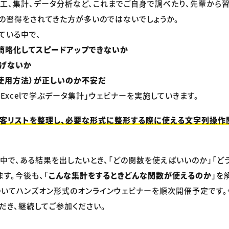
タの加工、集計、データ分析など、これまでご自身で調べたり、先輩から
の習得をされてきた方が多いのではないでしょうか。
している中で、
簡略化してスピードアップできないか
防げないか
使用方法）が正しいのか不安だ
Excelで学ぶデータ集計」ウェビナーを実施していきます。
客リストを整理し、必要な形式に整形する際に使える文字列操作
中で、ある結果を出したいとき、「どの関数を使えばいいのか」「ど
す。今後も、「
こんな集計をするときどんな関数が使えるのか
」を
いてハンズオン形式のオンラインウェビナーを順次開催予定です。
だき、継続してご参加ください。