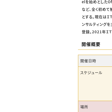
elを始めとしたO
など、全く初めて
とする。現在はＩ
ンサルティングを
登録。2021年Ｉ
開催概要
開催日時
スケジュール
場所