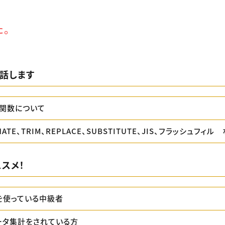
た。
話します
関数について
NATE、TRIM、REPLACE、SUBSTITUTE、JIS、フラッシュフィル
スメ！
lを使っている中級者
データ集計をされている方