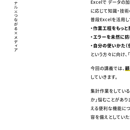
Excelで デー
に応じて知識・技術
普段Excelを活用
・作業工程をもっと
・エラーを未然に
・自分の使いかた（
という方々に向け、「
今回の講義では、
顧
していきます。
集計作業をしている
か」悩むことがありま
える便利な機能につ
容を備えとしていた