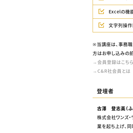
Excelの
文字列操作
※当講座は、事務職
方はお申し込みの前
→会員登録はこち
→C&R社会員とは
登壇者
古澤 登志美（ふ
株式会社ワンズ・
業を起ち上げ、同