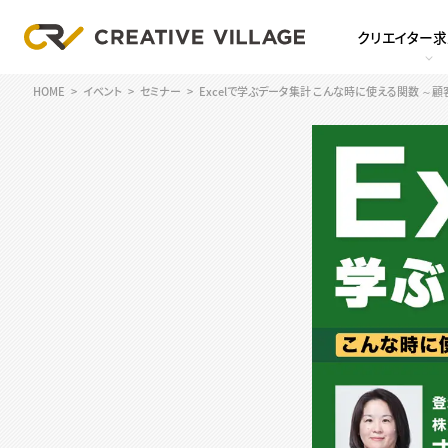
クリエイター
HOME
イベント
セミナー
Excelで学ぶデータ集計 こんな時に使える関数 ～