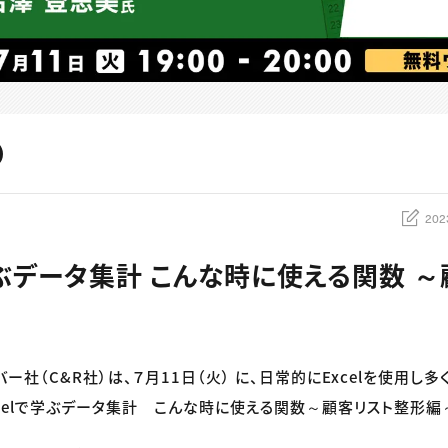
202
学ぶデータ集計 こんな時に使える関数 
バー社（C&R社）は、７月11日（火） に、日常的にExcelを使用し
xcelで学ぶデータ集計 こんな時に使える関数～顧客リスト整形編