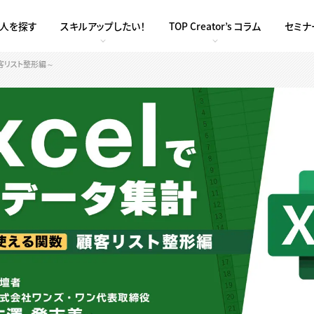
求人を探す
スキルアップしたい！
TOP Creator’s コラム
セミナ
顧客リスト整形編～