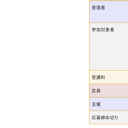
登壇者
参加対象者
受講料
定員
主催
応募締め切り