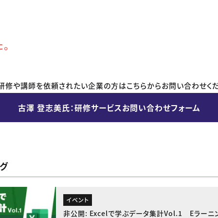
た。
研修や講師を依頼されたい企業の方はこちらからお問い合わせくだ
古澤 登志美氏：研修サービスお問い合わせフォーム
ング
イベント
非公開: Excelで学ぶデータ集計Vol.1 Eラーニ