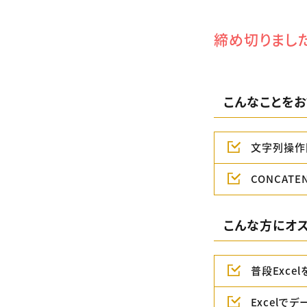
締め切りまし
こんなことをお
文字列操作
CONCATE
こんな方にオス
普段Exce
Excelで