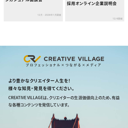
採用オンライン企業説明会
12月・2026年1月開催
12/4開催
プロフェッショナル×つながる×メディア
より豊かなクリエイター人生を！
様々な知見・発見を得てください。
CREATIVE VILLAGEは、
クリエイターの生涯価値向上のため、
有益
な各種コンテンツを発信しています。