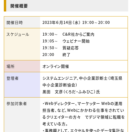
開催概要
開催日時
2023年６月14日（水） 19：00～20：00
スケジュール
19：00～ C&R社からご案内
19：05～ ウェビナー開始
19：50～ 質疑応答
20：00 終了
場所
オンライン開催
登壇者
システムエンジニア、中小企業診断士（埼玉県
中小企業診断協会）
黒田 文彦（くろだ・ふみひこ）氏
参加対象者
・Webディレクター、マーケッター Webの運用
担当者、など、Webにかかわる仕事をされてい
るクリエイターの方々 でデジマ領域に転職を
考えている方。
・事務職として、エクセルを使ったデータ集計な