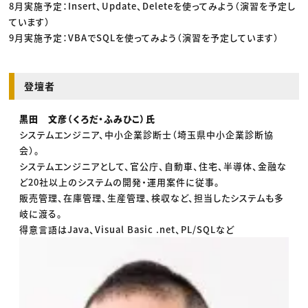
8月実施予定：Insert、Update、Deleteを使ってみよう（演習を予定し
ています）
9月実施予定：VBAでSQLを使ってみよう（演習を予定しています）
登壇者
黒田 文彦（くろだ・ふみひこ）氏
システムエンジニア、中小企業診断士（埼玉県中小企業診断協
会）。
システムエンジニアとして、官公庁、自動車、住宅、半導体、金融な
ど20社以上のシステムの開発・運用案件に従事。
販売管理、在庫管理、生産管理、検収など、担当したシステムも多
岐に渡る。
得意言語はJava、Visual Basic .net、PL/SQLなど