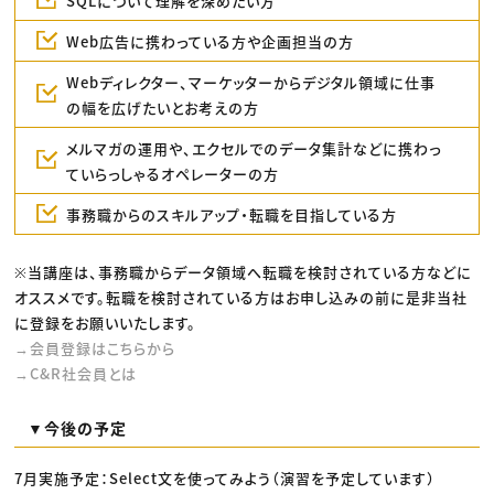
SQLについて理解を深めたい方
Web広告に携わっている方や企画担当の方
Webディレクター、マーケッターからデジタル領域に仕事
の幅を広げたいとお考えの方
メルマガの運用や、エクセルでのデータ集計などに携わっ
ていらっしゃるオペレーターの方
事務職からのスキルアップ・転職を目指している方
※当講座は、事務職からデータ領域へ転職を検討されている方などに
オススメです。転職を検討されている方はお申し込みの前に是非当社
に登録をお願いいたします。
→会員登録はこちらから
→C&R社会員とは
▼今後の予定
7月実施予定：Select文を使ってみよう（演習を予定しています）