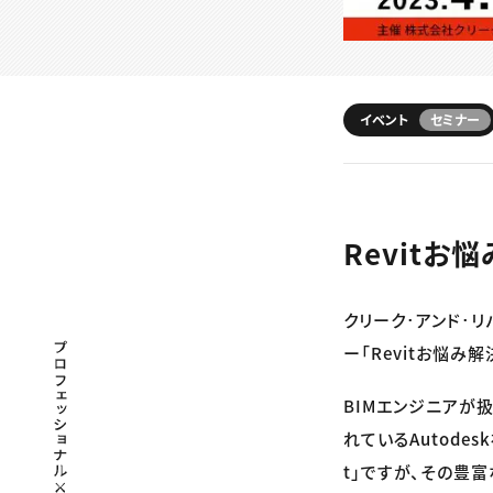
イベント
セミナー
Revitお
クリーク･アンド･リ
プロフェッショナル×つながる×メディア
ー「Revitお悩み
BIMエンジニアが
れているAutode
t」ですが、その豊