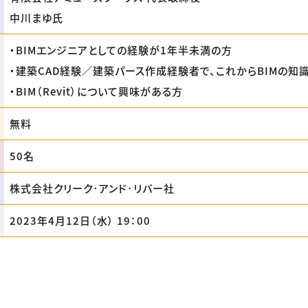
中川まゆ氏
・BIMエンジニアとしての経験が1年半未満の方
・建築CAD経験／建築パース作成経験者で、これからBIMの知
・BIM（Revit）について興味がある方
無料
50名
株式会社クリーク･アンド･リバー社
2023年4月12日（水） 19：00