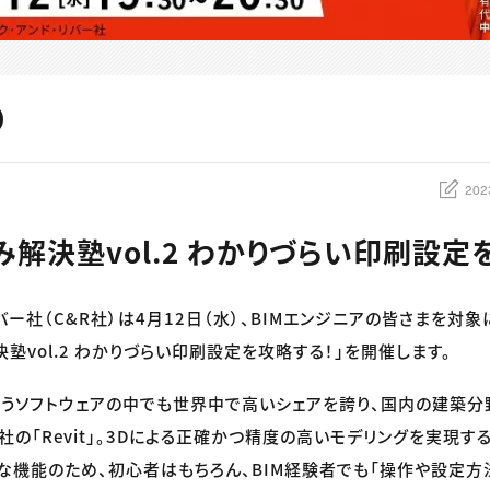
202
悩み解決塾vol.2 わかりづらい印刷設定
バー社（C&R社）は4月12日（水）、BIMエンジニアの皆さまを対象
解決塾vol.2 わかりづらい印刷設定を攻略する！」を開催します。
扱うソフトウェアの中でも世界中で高いシェアを誇り、国内の建築分
sk社の「Revit」。3Dによる正確かつ精度の高いモデリングを実現する
富な機能のため、初心者はもちろん、BIM経験者でも「操作や設定方