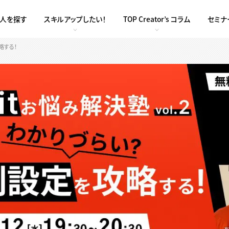
求人を探す
スキルアップしたい！
TOP Creator’s コラム
セミナ
略する！