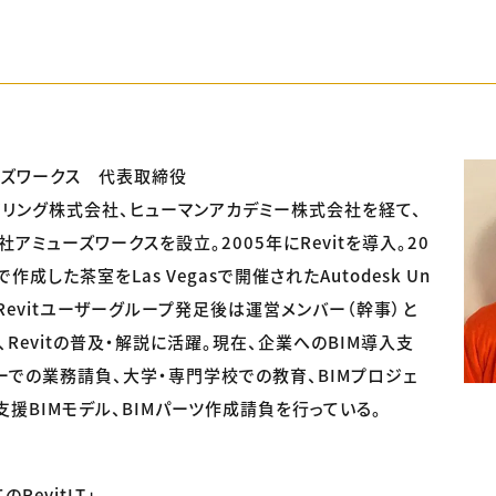
ーズワークス 代表取締役
リング株式会社、ヒューマンアカデミー株式会社を経て、
社アミューズワークスを設立。2005年にRevitを導入。20
tで作成した茶室をLas Vegasで開催されたAutodesk Un
発表。Revitユーザーグループ発足後は運営メンバー（幹事）と
Revitの普及・解説に活躍。現在、企業へのBIM導入支
ーでの業務請負、大学・専門学校での教育、BIMプロジェ
支援BIMモデル、BIMパーツ作成請負を行っている。
RevitLT」