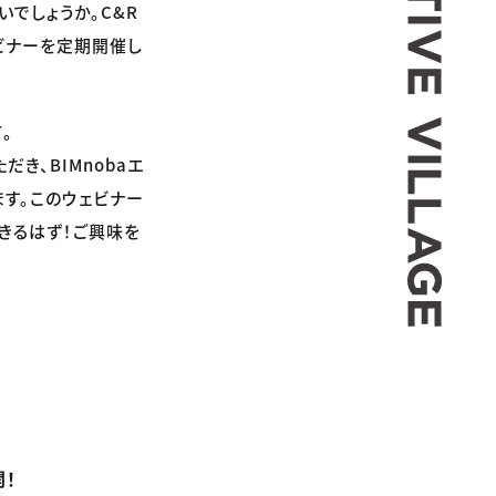
でしょうか。C&R
ビナーを定期開催し
。
き、BIMnobaエ
す。このウェビナー
できるはず！ご興味を
開！