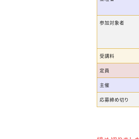
参加対象者
受講料
定員
主催
応募締め切り