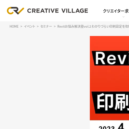
クリエイター
HOME
イベント
セミナー
Revitお悩み解決塾vol.2 わかりづらい印刷設定を攻