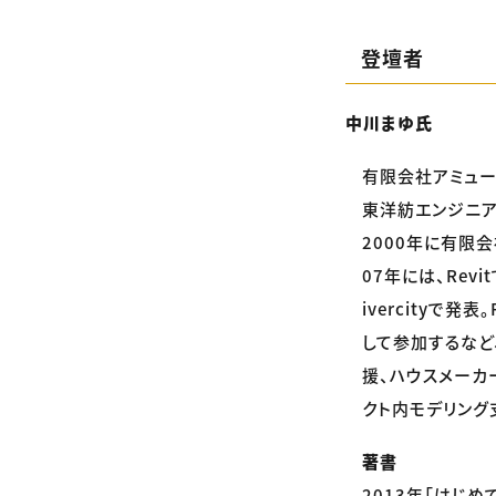
登壇者
中川まゆ氏
有限会社アミュ
東洋紡エンジニア
2000年に有限会
07年には、Revi
ivercityで
して参加するなど、
援、ハウスメーカ
クト内モデリング
著書
2013年「はじめての