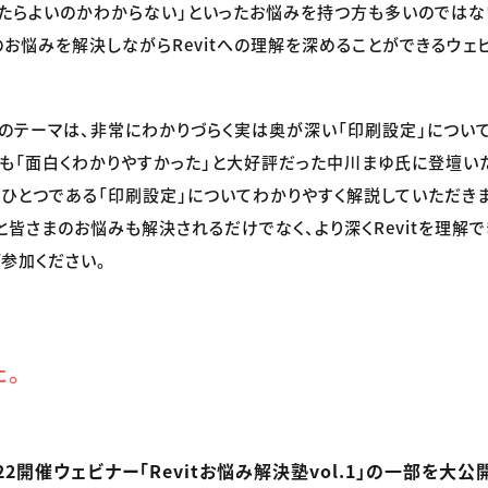
たらよいのかわからない」といったお悩みを持つ方も多いのではない
お悩みを解決しながらRevitへの理解を深めることができるウェ
のテーマは、非常にわかりづらく実は奥が深い「印刷設定」について
も「面白くわかりやすかった」と大好評だった中川まゆ氏に登壇いただ
ひとつである「印刷設定」についてわかりやすく解説していただきま
と皆さまのお悩みも解決されるだけでなく、より深くRevitを理解
参加ください。
た。
22開催ウェビナー「Revitお悩み解決塾vol.1」の一部を大公