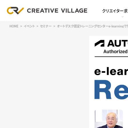
クリエイター
HOME
イベント
セミナー
オートデスク認定トレーニングセンターe-learningで学