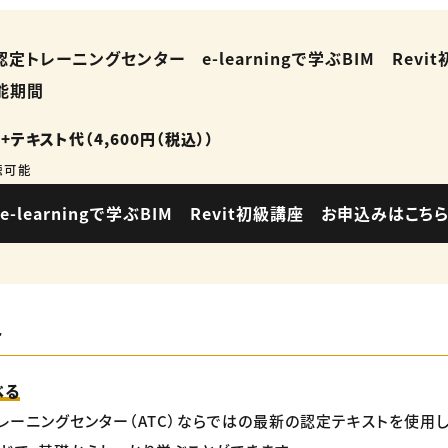
定トレーニングセンター e-learningで学ぶBIM Revi
能期間
）+テキスト代（4,600円（税込））
聴可能
e-learningで学ぶBIM Revit初級講座 お申込みはこち
ト
べる
レーニングセンター（ATC）ならではの最新の認定テキストを使用し