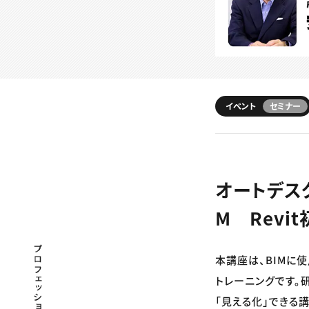
イベント
セミナー
オートデスク
M Revi
プロフェッショナル×つながる×メディア
本講座は、BIMに使
トレーニングです。
「見える化」できる