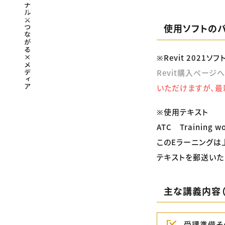
使用ソフトの
※Revit 2021
Revit購入ページへ
いただけますが、最
※使用テキスト
ATC Training wo
このEラーニングは
テキストを郵送いた
主な講義内容（2
受講準備そ