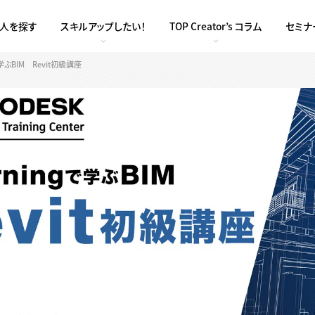
求人を探す
スキルアップしたい！
TOP Creator’s コラム
セミナ
ぶBIM Revit初級講座