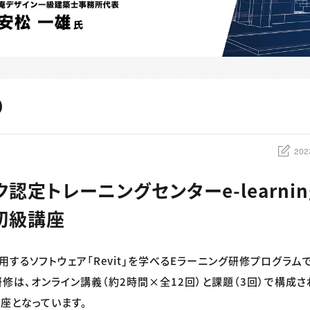
202
認定トレーニングセンターe-learnin
t初級講座
用するソフトウェア「Revit」を学べるEラーニング研修プログラム
研修は、オンライン講義（約2時間×全12回）と課題（3回）で構成
講座となっています。