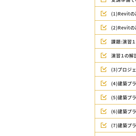
(1)Rev
(2)Rev
課題:演習１
演習１の解
(3)プロ
(4)建築
(5)建築
(6)建築
(7)建築