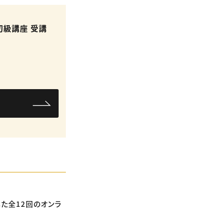
t初級講座 受講
ら
た全12回のオンラ