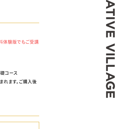
す。無料体験版でもご受講
m 基礎コース
まれます。ご購入後