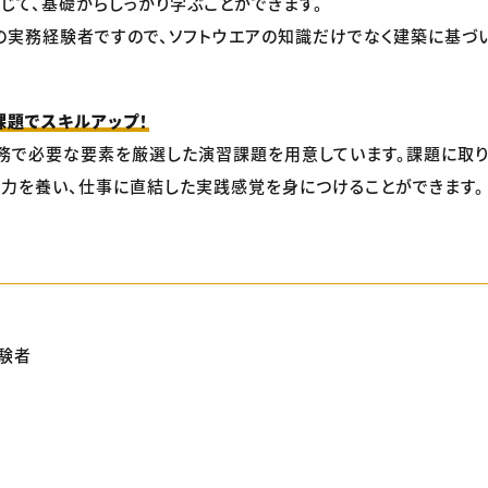
じて、基礎からしっかり学ぶことができます。
実務経験者ですので、ソフトウエアの知識だけでなく建築に基づい
課題でスキルアップ！
務で必要な要素を厳選した演習課題を用意しています。課題に取
力を養い、仕事に直結した実践感覚を身につけることができます。
験者