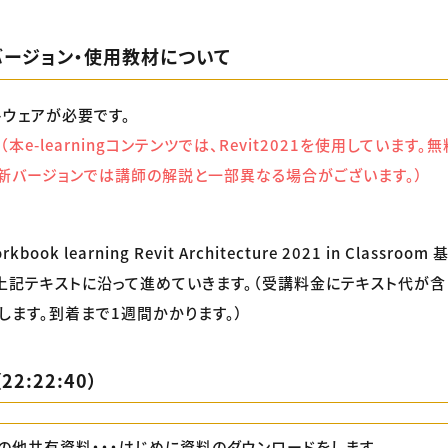
バージョン・使用教材について
ソフトウェアが必要です。
（本e-learningコンテンツでは、Revit2021を使用していま
新バージョンでは講師の解説と一部異なる場合がございます。）
rkbook learning Revit Architecture 2021 in Classroo
上記テキストに沿って進めていきます。（受講料金にテキスト代が含
します。到着まで1週間かかります。）
2:22:40）
の他共有資料・・・はじめに資料のダウンロードをします