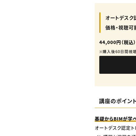
オートデスク認
価格・視聴可
44,000円（税込
※購入後60日間視
講座のポイン
基礎からBIMが学
オートデスク認定ト