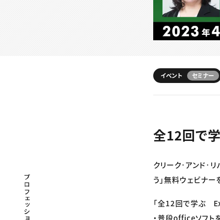
イベント
セミナー
全12回で学
クリーク･アンド･リ
プロフェッショナル×つながる×メディア
う」無料ウェビナー
「全12回で学ぶ E
・普段officeソ