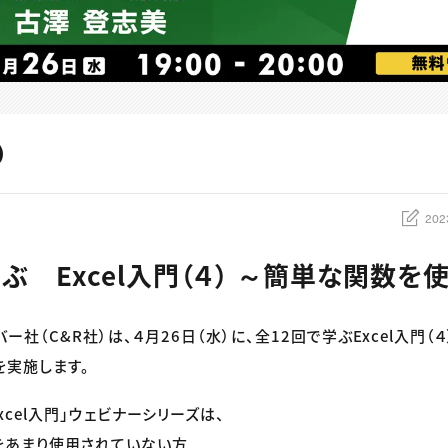
202
ぶ Excel入門（４） ～簡単な関数を
バー社（C&R社）は、４月26日（水）に、全12回で学ぶExcel入門
を実施します。
xcel入門」ウェビナーシリーズは、
フトをあまり使用されていない方