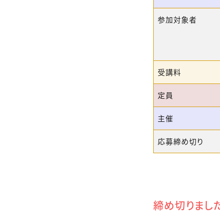
参加対象者
受講料
定員
主催
応募締め切り
締め切りまし