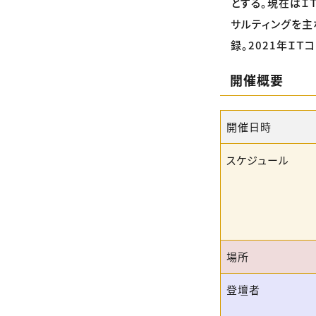
とする。現在はＩ
サルティングを主
録。2021年ＩＴ
開催概要
開催日時
スケジュール
場所
登壇者