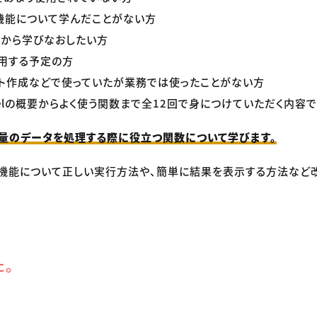
方や機能について学んだことがない方
法から学びなおしたい方
用する予定の方
ト作成などで使っていたが業務では使ったことがない方
celの概要からよく使う関数まで全12回で身につけていただく内容で
量のデータを処理する際に役立つ関数について学びます。
lの機能について正しい実行方法や、簡単に結果を表示する方法など
た。