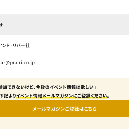
せ
アンド･リバー社
ar@pr.cri.co.jp
参加できないけど、今後のイベント情報は欲しい」
下記より
イベント情報メールマガジンにご登録ください
。
メールマガジンご登録はこちら