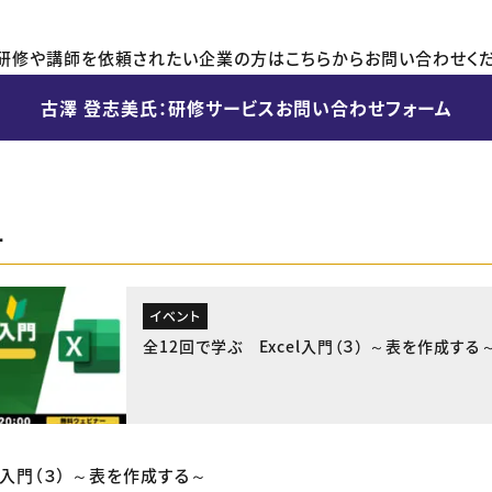
研修や講師を依頼されたい企業の方はこちらからお問い合わせくだ
古澤 登志美氏：研修サービスお問い合わせフォーム
ー
イベント
全12回で学ぶ Excel入門（３） ～表を作成する
el入門（３） ～表を作成する～