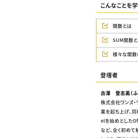
こんなことを学
関数とは
SUM関数と
様々な関数
登壇者
古澤 登志美（ふ
株式会社ワンズ・
業を起ち上げ、同
elを始めとしたO
など、全く初めて