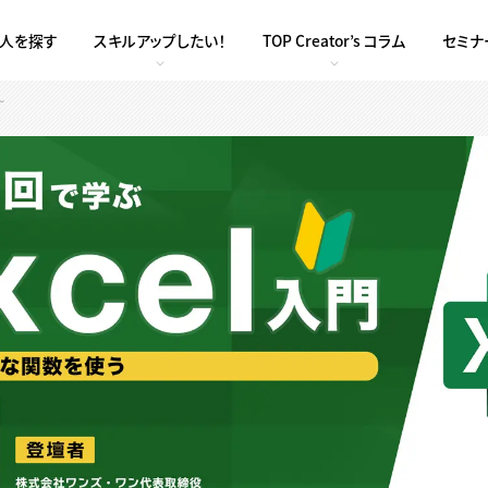
求人を探す
スキルアップしたい！
TOP Creator’s コラム
セミナ
～