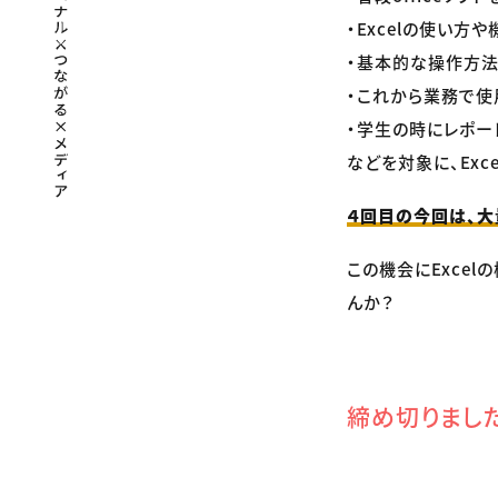
・Excelの使い
・基本的な操作方
・これから業務で使
・学生の時にレポー
などを対象に、Ex
４回目の今回は、大
この機会にExce
んか？
締め切りまし