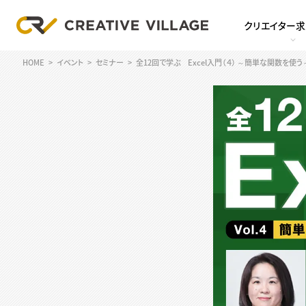
クリエイター
HOME
イベント
セミナー
全12回で学ぶ Excel入門（４） ～簡単な関数を使う