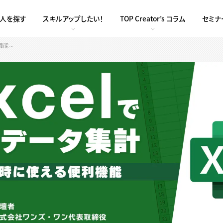
求人を探す
スキルアップしたい！
TOP Creator’s コラム
セミナ
機能～