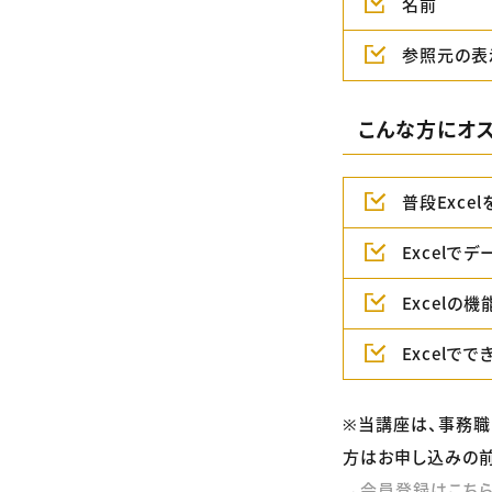
名前
参照元の表
こんな方にオス
普段Exce
Excelで
Excelの
Excel
※当講座は、事務職
方はお申し込みの前
→会員登録はこち