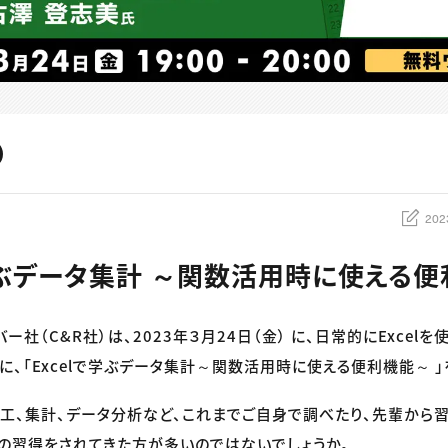
202
で学ぶデータ集計 ～関数活用時に使える
バー社（C&R社）は、2023年３月24日（金） に、日常的にExcel
に、「Excelで学ぶデータ集計～関数活用時に使える便利機能～ 」
タの加工、集計、データ分析など、これまでご自身で調べたり、先輩から
の習得をされてきた方が多いのではないでしょうか。