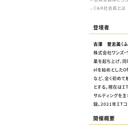
→C&R社会員とは
登壇者
古澤 登志美（ふ
株式会社ワンズ・
業を起ち上げ、同
elを始めとしたO
など、全く初めて
とする。現在はＩ
サルティングを主
録。2021年ＩＴ
開催概要