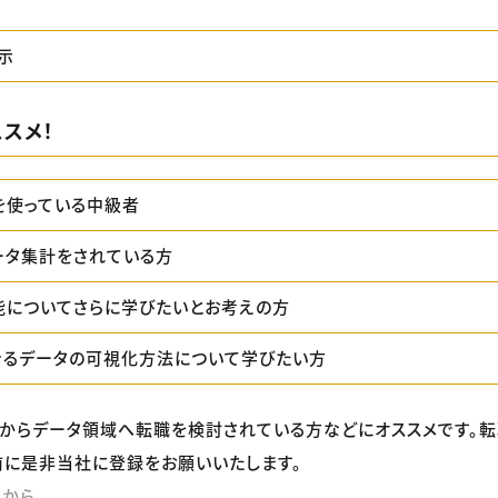
示
スメ！
lを使っている中級者
データ集計をされている方
機能についてさらに学びたいとお考えの方
でできるデータの可視化方法について学びたい方
からデータ領域へ転職を検討されている方などにオススメです。
に是非当社に登録をお願いいたします。
らから