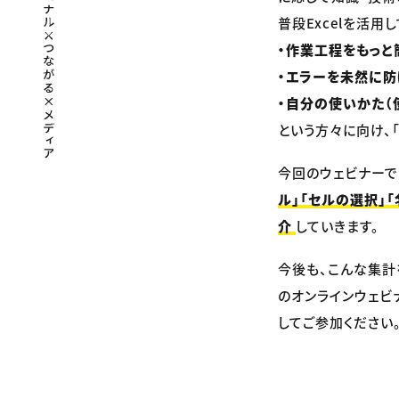
普段Excelを活用
・作業工程をもっと
・エラーを未然に
・自分の使いかた（
という方々に向け、「
今回のウェビナーで
ル」「セルの選択」
介
していきます。
今後も、こんな集計
のオンラインウェビ
してご参加ください