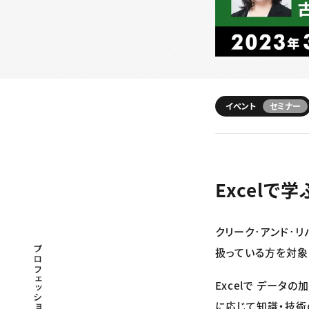
イベント
セミナー
Excel
クリーク･アンド･リ
プロフェッショナル×つながる×メディア
扱っている方を対象
Excelで デー
に応じて知識・技術