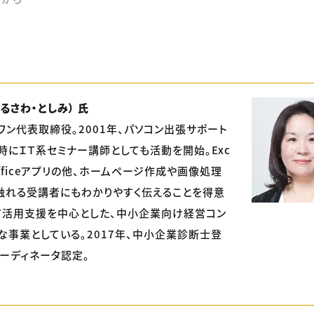
るさわ・としみ） 氏
ワン代表取締役。2001年、パソコン出張サポート
時にＩＴ系セミナー講師としても活動を開始。Exc
fficeアプリの他、ホームページ作成や画像処理
触れる受講者にもわかりやすく伝えることを得意
Ｔ活用支援を中心とした、中小企業向け経営コン
な事業としている。2017年、中小企業診断士登
コーディネータ認定。