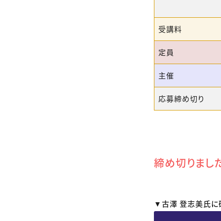
受講料
定員
主催
応募締め切り
締め切りまし
▼古澤 登志美氏に