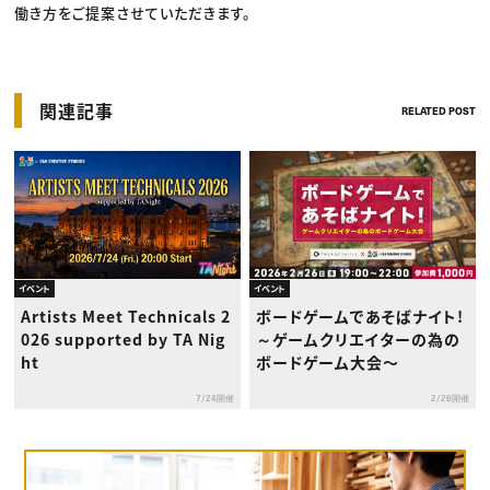
働き方をご提案させていただきます。
関連記事
RELATED POST
イベント
イベント
Artists Meet Technicals 2
ボードゲームであそばナイト!
026 supported by TA Nig
～ゲームクリエイターの為の
ht
ボードゲーム大会〜
7/24開催
2/26開催