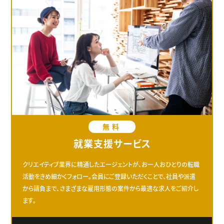
無料
就業支援サービス
クリエイティブ業界に精通したエージェントが、お一人おひとりの転職
活動をきめ細かくフォロー。会員にご登録いただくことで、社員や派遣
から請負まで、さまざまな雇用形態の案件から最適な求人をご紹介し
ます。