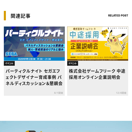
関連記事
RELATED POST
イベント
イベント
パーティクルナイト セガエフ
株式会社ゲームフリーク 中途
ェクトデザイナー育成事例 パ
採用オンライン企業説明会
ネルディスカッション＆懇親会
8/1開催
12/4開催