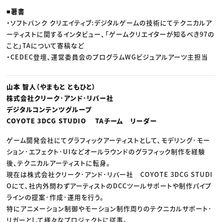
■著書
・ソフトバンク クリエイティブ:デジタルゲームの技術にてテクニカルア
ーティストに関するインタビュー、「ゲームクリエイターが知るべき97の
こと」TAについて寄稿など
・CEDEC登壇、運営委員会のプログラムWGビジュアルアーツ主担当
山本 智人（やまもと ともひと）
株式会社クリーク･アンド･リバー社
デジタルコンテンツグループ
COYOTE 3DCG STUDIO TAチーム リーダー
ゲーム開発会社にてグラフィックアーティストとして、モデリング･モー
ション･エフェクト･UIなどオールラウンドのグラフィック制作を経験
後、テクニカルアーティストに転身。
現在は株式会社クリーク･アンド･リバー社 COYOTE 3DCG STUDI
Oにて、社内外問わずアーティストのDCCツールサポートや制作パイプ
ラインの提案･作成･運用を行う。
特にアニメーション制御やモーション制作周りのテクニカルサポート･
リガーとして様々なプロジェクトに従事。