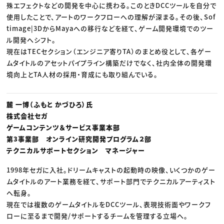
殊エフェクトなどの開発を中心に携わる。このときDCCツールを自分で
使用したことで、アートのワークフローへの理解が深まる。その後、Sof
timage|3DからMayaへの移行などを経て、ゲーム開発環境でのツー
ル開発へシフト。
現在はTECセクション（エンジニア寄りTA）のまとめ役として、各ゲー
ムタイトルのアセットパイプライン構築だけでなく、社内全体の開発環
境向上とTA人材の採用・育成にも取り組んでいる。
麓 一博（ふもと かづひろ）氏
株式会社セガ
ゲームコンテンツ＆サービス事業本部
第3事業部 オンライン研究開発プログラム２部
テクニカルサポートセクション マネージャー
1998年セガに入社。ドリームキャストの起動時の映像、いくつかのゲー
ムタイトルのアート業務を経て、サポート部門でテクニカルアーティスト
へ転身。
現在では複数のゲームタイトルをDCCツール、表現技術面やワークフ
ローに至るまで開発/サポートするチームを管理する立場へ。