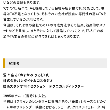
いなどの問題もあります。
ですので、新卒でTAを採用している会社が極少数です。結果として、現
場はTA不足となっており、それぞれの会社が独自に専門性の高いTAを
育成しているのが現状です。
今回は、それぞれの会社でのTAの育成方法やその結果、効果的なメソ
ッドなどを共有し、またそれに対して議論していくことで、TA人口の増
加やTA業界の発展に寄与できればと思っております。
登壇者
沼上 広志（ぬまかみ ひろし）氏
株式会社バンダイナムコスタジオ
技術スタジオTECセクション テクニカルディレクター
1995年ナムコ（当時）に入社。
当初はオフラインのレンダラーに興味があり、『鉄拳』シリーズなどのゲ
ーム中のプリレンダー映像における、シェーダ、クロスシミュレータ、特