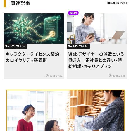
関連記事
RELATED POST
NEW
スキルアップしたい！
スキルアップしたい！
キャラクターライセンス契約
Webデザイナーの派遣という
のロイヤリティ確認術
働き方｜正社員との違い・時
給相場・キャリアプラン
2026.07.22
2026.08.05