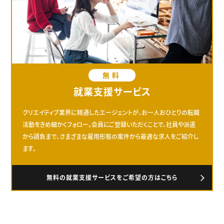
無料
就業支援サービス
クリエイティブ業界に精通したエージェントが、お一人おひとりの転職
活動をきめ細かくフォロー。会員にご登録いただくことで、社員や派遣
から請負まで、さまざまな雇用形態の案件から最適な求人をご紹介し
ます。
無料の就業支援サービスをご希望の方はこちら