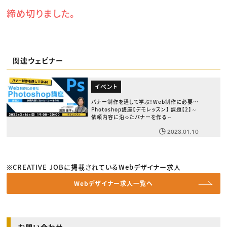
締め切りました。
関連ウェビナー
イベント
バナー制作を通して学ぶ！Web制作に必要な
Photoshop講座【デモレッスン】 課題【2】～
依頼内容に沿ったバナーを作る～
2023.01.10
※CREATIVE JOBに掲載されているWebデザイナー求人
Webデザイナー求人一覧へ
お問い合わせ