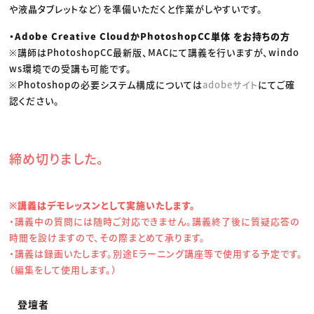
や液晶タブレットなど）を準備いただくと作業がしやすいです。
・Adobe Creative CloudかPhotoshopCC単体 をお持ちの方
※講師はPhotoshopCC最新版、MACにて講義を行いますが、windo
ws環境での受講も可能です。
※Photoshopの必要システム構成については
adobeサイト
にてご確
認ください。
締め切りました。
※講義はデモレッスンとして実施いたします。
・講義中の質問には随時ご対応できません。講義終了後に質疑応答の
時間を設けますので、その際まとめて承ります。
・講義は録画いたします。別途Eラーニング講座等で使用する予定です。
（編集をして使用します。）
登壇者