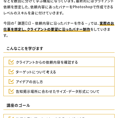
などを数回に分けて学ぶ構成になっています。最終的にはクライアント
依頼を想定した、依頼内容にあったバナーをPhotoshopで作成できる
レベルのスキルを身に付けていきます。
今回の「 課題【1】～依頼内容に沿ったバナーを作る～」では、
実際のお
仕事を想定し、クライアントの要望に沿ったバナー制作
をしていきま
す。
こんなことを学びます
クライアントからの依頼内容を確認する
ターゲットについて考える
アイデアの出し方
告知掲示場所に合わせたサイズ・データ形式について
講座のゴール