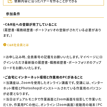
依頼内容に沿ったバナーを作ることができる
参加条件
・C&R社への登録が完了していること
(履歴書・職務経歴書・ポートフォリオの登録がされている必要があり
ます。)
C&R社会員とは
※お申し込み時、会員番号の記載をお願いいたします。マイページにロ
グインいただき最新版の履歴書・職務経歴書・ポートフォリオのアップ
ロードをお願いいたします。
・ご自宅にインターネット環境と作業用のPCがあること
※当講座は、Zoomを使用したオンライン講義です。受講には、インター
ネット環境とPhotoshopがインストールされている作業用のパソコン
が必要となります。
※当日はデュアルモニタで作業画面とZoom画面を投影して作業いた
だくか、作業用PＣの他に、オンライン（Zoom画面）視聴用の端末（ＰＣ