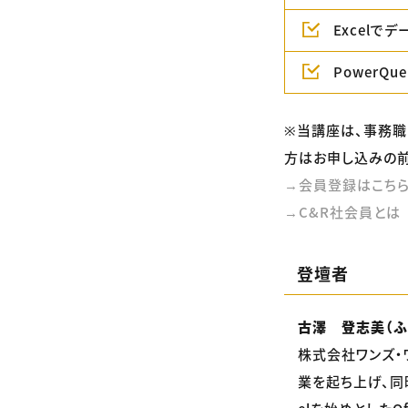
Excelで
PowerQ
※当講座は、事務職
方はお申し込みの前
→会員登録はこち
→C&R社会員とは
登壇者
古澤 登志美（ふ
株式会社ワンズ・
業を起ち上げ、同