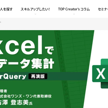
求人を探す
スキルアップしたい！
TOP Creator’s コラム
セミナ
＞