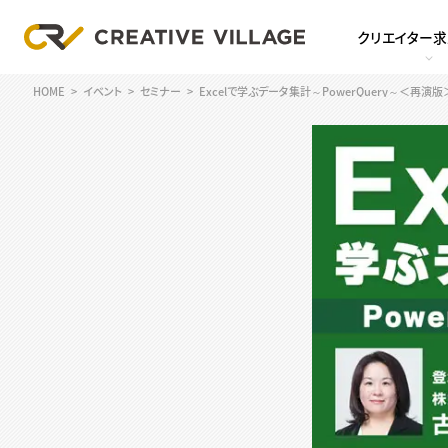
クリエイター
HOME
イベント
セミナー
Excelで学ぶデータ集計～PowerQuery～＜再演版