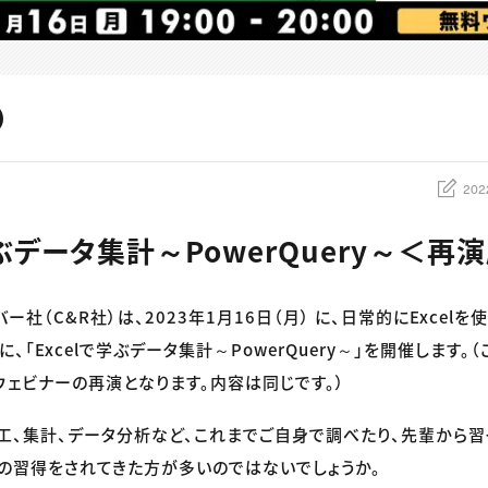
202
学ぶデータ集計～PowerQuery～＜再
バー社（C&R社）は、2023年1月16日（月） に、日常的にExcel
、「Excelで学ぶデータ集計～PowerQuery～」を開催します。
ウェビナーの再演となります。内容は同じです。）
の加工、集計、データ分析など、これまでご自身で調べたり、先輩から
の習得をされてきた方が多いのではないでしょうか。