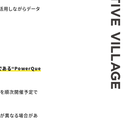
活用しながらデータ
ある“PowerQue
講座を順次開催予定で
名前が異なる場合があ
。