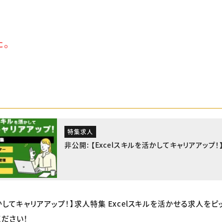
た。
特集求人
非公開: 【Excelスキルを活かしてキャリアアップ
活かしてキャリアアップ！】求人特集 Excelスキルを活かせる求人を
ください！