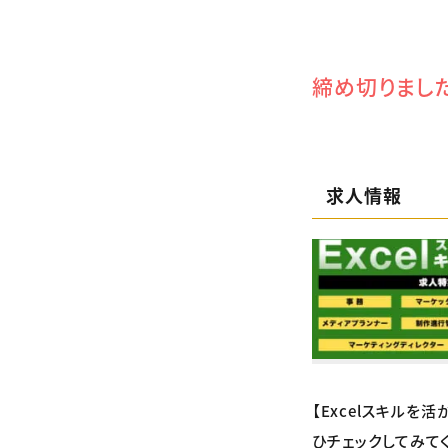
締め切りまし
求人情報
【Excelスキルを
ひチェックしてみて