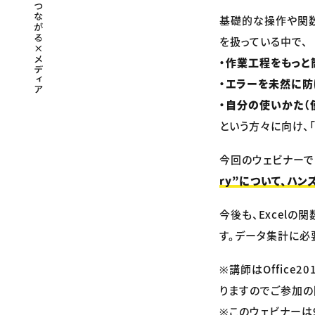
基礎的な操作や関数
を扱っている中で、
・作業工程をもっと
・エラーを未然に
・自分の使いかた（
という方々に向け、「
今回のウェビナーで
ry”について、ハン
今後も、Excel
す。データ集計に必
※講師はOffic
りますのでご参加の
※このウェビナーは