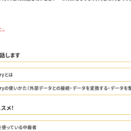
た。
話します
eryとは
ueryの使いかた（外部データとの接続・データを変換する・データを
スメ！
lを使っている中級者