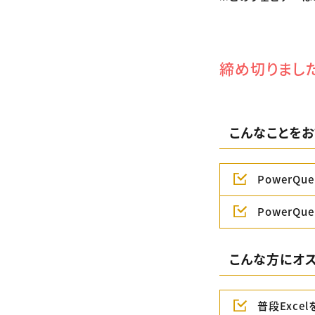
締め切りまし
こんなことをお
PowerQu
PowerQ
こんな方にオス
普段Exce