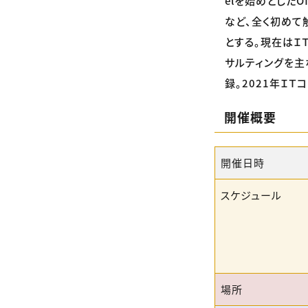
elを始めとしたO
など、全く初めて
とする。現在はＩ
サルティングを主
録。2021年ＩＴ
開催概要
開催日時
スケジュール
場所