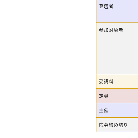
登壇者
参加対象者
受講料
定員
主催
応募締め切り