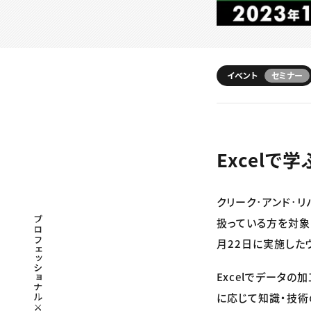
イベント
セミナー
Excelで
クリーク･アンド･リ
プロフェッショナル×つながる×メディア
扱っている方を対象に
月22日に実施した
Excelでデータ
に応じて知識・技術