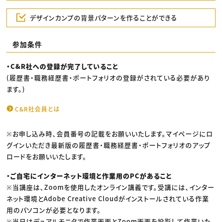
デザインカンプの背景パターンを作ることができる
参加条件
・C&R社への登録が完了していること
(履歴書・職務経歴書・ポートフォリオの登録がされている必要があり
ます。)
C&R社会員とは
※お申し込み時、会員番号の記載をお願いいたします。マイページにロ
グインいただき最新版の履歴書・職務経歴書・ポートフォリオのアップ
ロードをお願いいたします。
・ご自宅にインターネット環境と作業用のPCがあること
※当講座は、Zoomを使用したオンライン講義です。受講には、インター
ネット環境とAdobe Creative Cloudがインストールされている作業
用のパソコンが必要となります。
※当日はデュアルモニタで作業画面とZoom画面を投影して作業いた