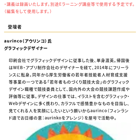
・講義は録画いたします。別途Eラーニング講座等で使用する予定です。
（編集をして使用します。）
登壇者
aurinco（アウリンコ）氏
グラフィックデザイナー
印刷会社でグラフィックデザインに従事した後、単身渡英。帰国後
はWEB・アプリ制作会社のデザイナーを経て、2014年にフリーラ
ンスに転身。同年から厚生労働省の若年者技能者人材育成支援
等事業の一つである「若年者ものづくり競技大会」のグラフィック
デザイン職種で競技委員として、国内外の大会の競技課題作成や
評価等に従事。デザインの仕事では、イラストを含むグラフィック・
Webデザインに多く携わり、カラフルで感情豊かなものを目指し、
見てくれる人を笑顔にしたいという願いからaurinco（フィンラン
ド語でお日様の意：aurinkoをアレンジ）を屋号で活動中。