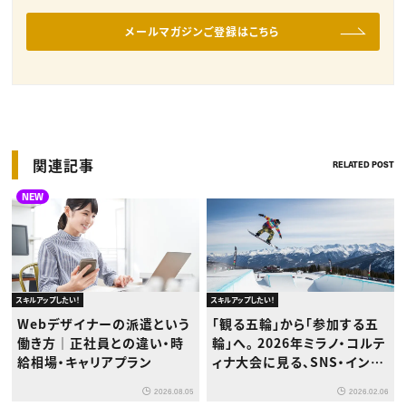
メールマガジンご登録はこちら
関連記事
RELATED POST
NEW
スキルアップしたい！
スキルアップしたい！
Webデザイナーの派遣という
「観る五輪」から「参加する五
働き方｜正社員との違い・時
輪」へ。 2026年ミラノ・コルテ
給相場・キャリアプラン
ィナ大会に見る、SNS・インフ
ルエンサーマーケティングの
2026.08.05
2026.02.06
新潮流