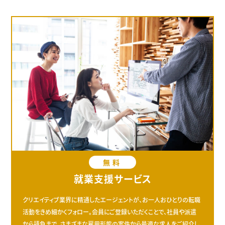
無料
就業支援サービス
クリエイティブ業界に精通したエージェントが、お一人おひとりの転職
活動をきめ細かくフォロー。会員にご登録いただくことで、社員や派遣
から請負まで、さまざまな雇用形態の案件から最適な求人をご紹介し