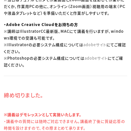
だくか、作業用PＣの他に、オンライン（Zoom画面）視聴用の端末（ＰＣ
や液晶タブレットなど）を準備いただくと作業がしやすいです。
・Adobe Creative Cloudをお持ちの方
※講師はIllustratorCC最新版、MACにて講義を行いますが、windo
ws環境での受講も可能です。
※Illustratorの必要システム構成については
adobeサイト
にてご確認
ください。
※Photoshopの必要システム構成については
adobeサイト
にてご確
認ください。
締め切りました。
※講義はデモレッスンとして実施いたします。
・講義中の質問には随時ご対応できません。講義終了後に質疑応答の
時間を設けますので、その際まとめて承ります。