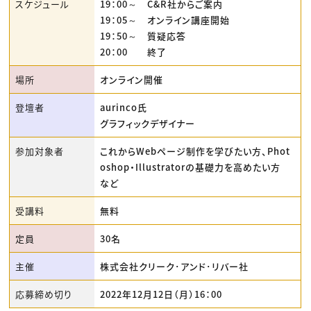
スケジュール
19：00～ C&R社からご案内
19：05～ オンライン講座開始
19：50～ 質疑応答
20：00 終了
場所
オンライン開催
登壇者
aurinco氏
グラフィックデザイナー
参加対象者
これからWebページ制作を学びたい方、Phot
oshop・Illustratorの基礎力を高めたい方
など
受講料
無料
定員
30名
主催
株式会社クリーク･アンド･リバー社
応募締め切り
2022年12月12日（月）16：00