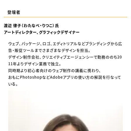
登壇者
渡辺 律子（わたなべ・りつこ）氏
アートディレクター、グラフィックデザイナー
ウェブ、パッケージ、ロゴ、エディトリアルなどブランディングから広
告・販促ツールまでさまざまなデザインを担当。
デザイン制作会社、クリエイティブエージェンシーで勤務ののち20
11年よりデザイン業務で独立。
同時期より初心者向けのウェブ制作の講義に携わり、
おもにPhotoshopなどAdobeアプリの使い方の解説を行なって
いる。