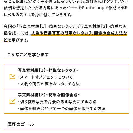
などを数回に分けて学ぶ構成になっています。最終的にはクライアント
依頼を想定した、依頼内容にあったバナーをPhotoshopで作成できる
レベルのスキルを身に付けていきます。
今回の「写真素材編【1】~簡単なレタッチ~/写真素材編【2】~簡単な画
像合成~」では、
人物や商品写真の簡単なレタッチ、画像の合成方法な
ど
を学びます。
こんなことを学びます
写真素材編【1】~簡単なレタッチ~
・スマートオブジェクトについて
・人物や商品の簡単なレタッチ方法
写真素材編【2】~簡単な画像合成~
・切り抜き写真を背景のある写真にする方法
・画像を組み合わせて一つの画像を作成する方法
講座のゴール