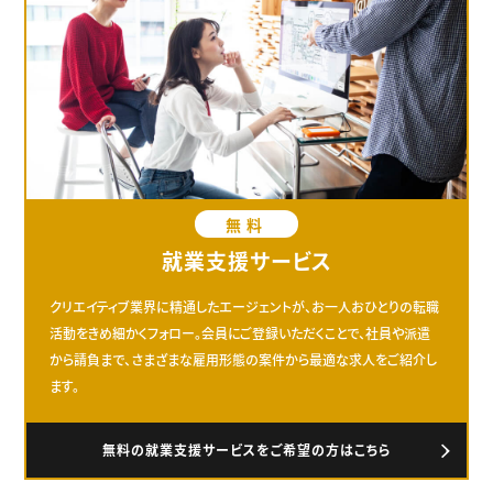
無料
就業支援サービス
クリエイティブ業界に精通したエージェントが、お一人おひとりの転職
活動をきめ細かくフォロー。会員にご登録いただくことで、社員や派遣
から請負まで、さまざまな雇用形態の案件から最適な求人をご紹介し
ます。
無料の就業支援サービスをご希望の方はこちら