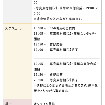
00
・写真素材編【2】~簡単な画像合成~ 19:00~2
0:00
※途中休憩を入れながら進めます。
スケジュール
18：00～ C&R社からご案内
18：05～ 写真素材編【1】~簡単なレタッチ~
開始
18：50～ 質疑応答
19：00 写真素材編【1】終了
19：05～ 写真素材編【2】~簡単な画像合成~
開始
19：50～ 質疑応答
20：00 写真素材編【2】終了
※進捗により変更する場合があります。途中休
憩をとりながら進めます。
場所
オンライン開催