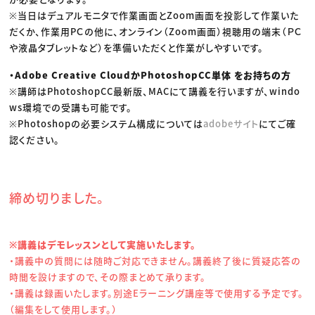
※当日はデュアルモニタで作業画面とZoom画面を投影して作業いた
だくか、作業用PＣの他に、オンライン（Zoom画面）視聴用の端末（ＰＣ
や液晶タブレットなど）を準備いただくと作業がしやすいです。
・Adobe Creative CloudかPhotoshopCC単体 をお持ちの方
※講師はPhotoshopCC最新版、MACにて講義を行いますが、windo
ws環境での受講も可能です。
※Photoshopの必要システム構成については
adobeサイト
にてご確
認ください。
締め切りました。
※講義はデモレッスンとして実施いたします。
・講義中の質問には随時ご対応できません。講義終了後に質疑応答の
時間を設けますので、その際まとめて承ります。
・講義は録画いたします。別途Eラーニング講座等で使用する予定です。
（編集をして使用します。）