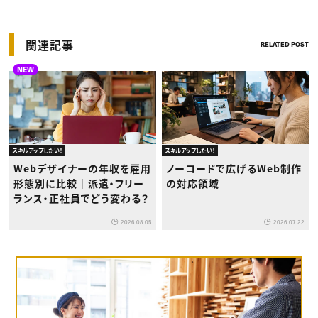
関連記事
RELATED POST
NEW
スキルアップしたい！
スキルアップしたい！
Webデザイナーの年収を雇用
ノーコードで広げるWeb制作
形態別に比較｜派遣・フリー
の対応領域
ランス・正社員でどう変わる？
2026.08.05
2026.07.22