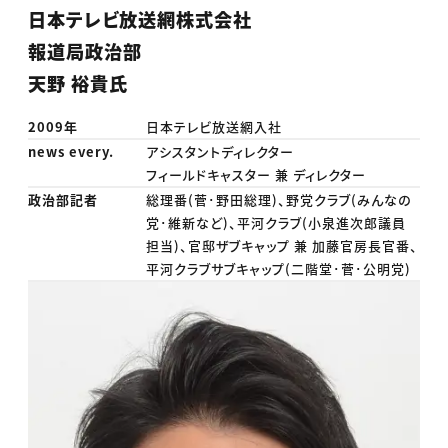
日本テレビ放送網株式会社
報道局政治部
天野 裕貴氏
2009年
日本テレビ放送網入社
news every.
アシスタントディレクター
フィールドキャスター 兼 ディレクター
政治部記者
総理番(菅･野田総理)、野党クラブ(みんなの
党･維新など)、平河クラブ(小泉進次郎議員
担当)、官邸ザブキャップ 兼 加藤官房長官番、
平河クラブサブキャップ(二階堂･菅･公明党)