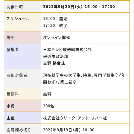
開催日時
2022年9月20日（火） 16：00～17：30
スケジュール
16：00 開始
17：30 終了
場所
オンライン開催
登壇者
日本テレビ放送網株式会社
報道局政治部
天野 裕貴氏
参加対象者
現在就学中の大学生、院生、専門学校生（学年
問わず）、第二新卒
受講料
無料
定員
200名
主催
株式会社クリーク･アンド･リバー社
応募締め切り
2022年9月19日（月） 18：00