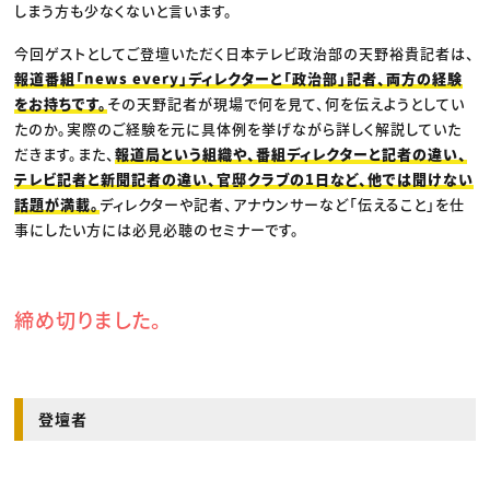
しまう方も少なくないと言います。
今回ゲストとしてご登壇いただく日本テレビ政治部の天野裕貴記者は、
報道番組「news every」ディレクターと「政治部」記者、両方の経験
をお持ちです。
その天野記者が現場で何を見て、何を伝えようとしてい
たのか。実際のご経験を元に具体例を挙げながら詳しく解説していた
だきます。また、
報道局という組織や、番組ディレクターと記者の違い、
テレビ記者と新聞記者の違い、官邸クラブの1日など、他では聞けない
話題が満載。
ディレクターや記者、アナウンサーなど「伝えること」を仕
事にしたい方には必見必聴のセミナーです。
締め切りました。
登壇者