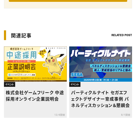
関連記事
RELATED POST
イベント
イベント
株式会社ゲームフリーク 中途
パーティクルナイト セガエフ
採用オンライン企業説明会
ェクトデザイナー育成事例 パ
ネルディスカッション＆懇親会
12/4開催
8/1開催