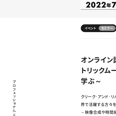
イベント
セミナー
オンライン講
トリックム
学ぶ～
プロフェッショナル×つながる×メディア
クリーク･アンド･リ
界で活躍する方々を対
～映像合成や時間操