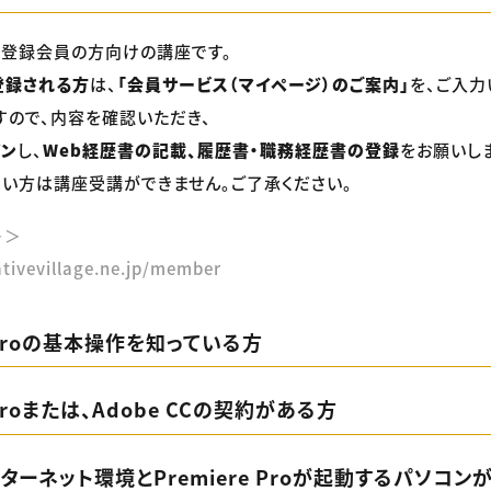
社登録会員の方向けの講座です。
登録される方
は、
「会員サービス（マイページ）のご案内」
を、ご入力
すので、内容を確認いただき、
イン
し、
Web経歴書の記載、履歴書・職務経歴書の登録
をお願いし
い方は講座受講ができません。ご了承ください。
＞＞
tivevillage.ne.jp/member
e Proの基本操作を知っている方
 Proまたは、Adobe CCの契約がある方
ターネット環境とPremiere Proが起動するパソコン