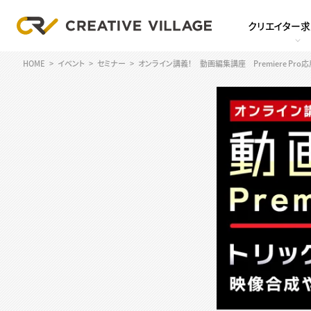
クリエイター
HOME
イベント
セミナー
オンライン講義！ 動画編集講座 Premiere P