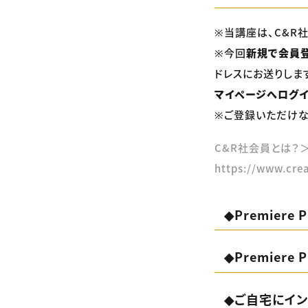
※当講座は、C&R
※今回
新規で会員
ドレスにお送りしま
マイページへログ
※ご登録いただけな
C&R社会員とは？
https://www.crea
◆Premier
◆Premiere
◆ご自宅にイン