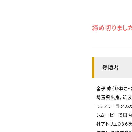
締め切りまし
登壇者
金子 修（かねこ・
埼玉県出身。筑波
て、フリーランス
ンムービーで国内
社アトリエ０３６