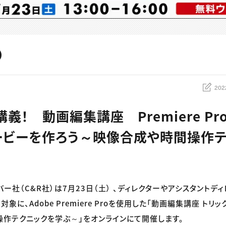
202
義！ 動画編集講座 Premiere Pr
ービーを作ろう～映像合成や時間操作テ
バー社（C&R社）は7月23日（土） 、ディレクターやアシスタント
象に、Adobe Premiere Proを使用した「動画編集講座 トリ
作テクニックを学ぶ～」をオンラインにて開催します。