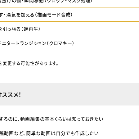
壁抜けの術・瞬間移動（クロップ・マスク処理）
す・湯気を加える（描画モード合成）
を引っ張る（逆再生）
モニタートランジション（クロマキー）
を変更する可能性があります。
オススメ！
するのに、動画編集の基本くらいは知っておきたい
投稿動画など、簡単な動画は自分でも作成したい