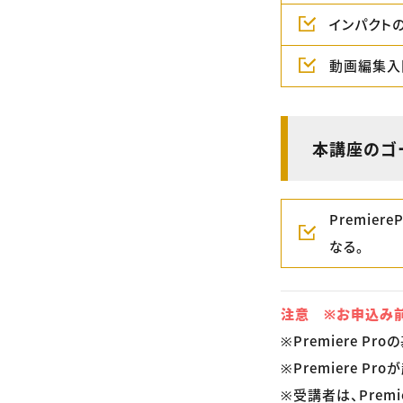
インパクト
動画編集入
本講座のゴ
Premie
なる。
注意 ※お申込み前
※Premiere 
※Premiere P
※受講者は、Premi