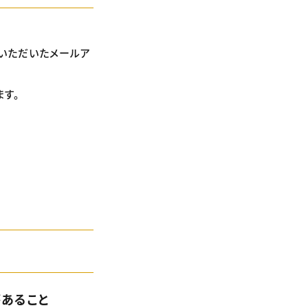
いただいたメールア
ます。
があること