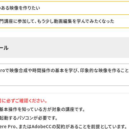
のある映像を作りたい
門講座に参加して、もう少し動画編集を学んでみたくなった
ール
reProで映像合成や時間操作の基本を学び、印象的な映像を作るこ
に必ずご確認ください。
Proの基本操作を知っている方が対象の講座です。
roが起動するパソコンが必要です。
ere Pro、またはAdobeCCの契約があることを前提としています。