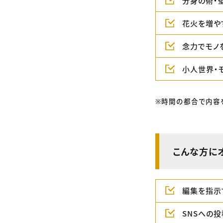
分身の術・
花火を増や
念力でモノ
小人世界・
※時間の都合で内容
こんな方に
編集を指示
SNSへの