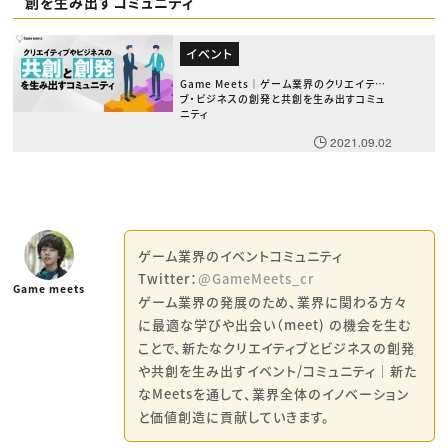
創を生み出すコミュニティ
イベント
Game Meets｜ゲーム業界のクリエイティ
ブ・ビジネスの創発と共創を生み出すコミュ
ニティ
2021.09.02
ゲーム業界のイベントコミュニティ
Twitter：
@GameMeets_cr
Game meets
ゲーム業界の発展のため、業界に関わる方々
に最適な学びや出会い（meet) の機会を生む
ことで、新たなクリエイティブとビジネスの創発
や共創を生み出すイベント/コミュニティ｜新た
なMeetsを通して、業界全体のイノベーション
と価値創造に貢献していきます。