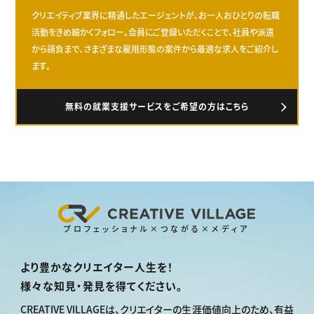
クリエイティブ業界に精通したエージェントが、お一人おひとりの転職
活動をきめ細かくフォロー。会員にご登録いただくことで、社員や派遣
から請負まで、さまざまな雇用形態の案件から最適な求人をご紹介し
ます。
無料の就業支援サービスをご希望の方はこちら
プロフェッショナル×つながる×メディア
より豊かなクリエイター人生を！
様々な知見・発見を得てください。
CREATIVE VILLAGEは、
クリエイターの生涯価値向上のため、
有益