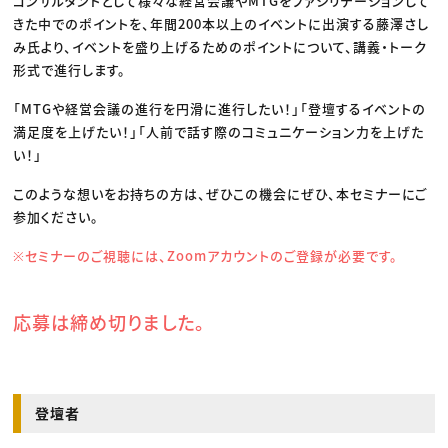
コンサルタントとして様々な経営会議やMTGをファシリテーションして
きた中でのポイントを、年間200本以上のイベントに出演する藤澤さし
み氏より、イベントを盛り上げるためのポイントについて、講義・トーク
形式で進行します。
「MTGや経営会議の進行を円滑に進行したい！」「登壇するイベントの
満足度を上げたい！」「人前で話す際のコミュニケーション力を上げた
い！」
このような想いをお持ちの方は、ぜひこの機会にぜひ、本セミナーにご
参加ください。
※セミナーのご視聴には、Zoomアカウントのご登録が必要です。
応募は締め切りました。
登壇者