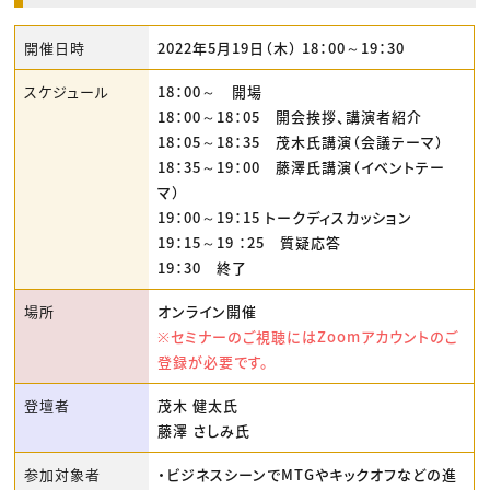
開催日時
2022年5月19日（木） 18：00～19：30
スケジュール
18：00～ 開場
18：00～18：05 開会挨拶、講演者紹介
18：05～18：35 茂木氏講演（会議テーマ）
18：35～19：00 藤澤氏講演（イベントテー
マ）
19：00～19：15 トークディスカッション
19：15～19 ：25 質疑応答
19：30 終了
場所
オンライン開催
※セミナーのご視聴にはZoomアカウントのご
登録が必要です。
登壇者
茂木 健太氏
藤澤 さしみ氏
参加対象者
・ビジネスシーンでMTGやキックオフなどの進