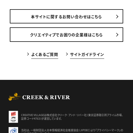
本サイトに関するお問い合わせはこちら
クリエイティブでお困りの企業様はこちら
よくあるご質問
サイトガイドライン
CREEK & RIVER Co., Ltd.
CREATIVE VILLAGEは株式会社クリーク･アンド･リバー社（東京証券
取引所プライム市場、
証券コード4763）が運営しています。
当社は、一般財団法人日本情報経済社会推進協会（JIPDEC）より
「プライバシーマーク」の