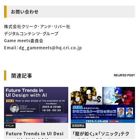
お問い合わせ
株式会社クリーク･アンド･リバー社
デジタルコンテンツ･グループ
Game meets委員会
Email：dg_gamemeets@hq.cri.co.jp
関連記事
RELATED POST
イベント
採用説明会
Future Trends in UI Desi
「龍が如く」ｘ「ソニック」テク