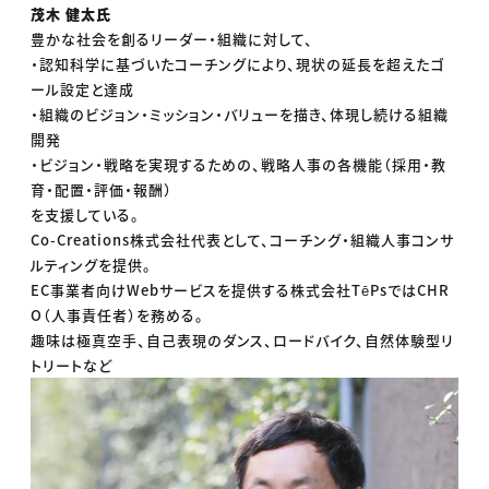
茂木 健太氏
豊かな社会を創るリーダー・組織に対して、
・認知科学に基づいたコーチングにより、現状の延長を超えたゴ
ール設定と達成
・組織のビジョン・ミッション・バリューを描き、体現し続ける組織
開発
・ビジョン・戦略を実現するための、戦略人事の各機能（採用・教
育・配置・評価・報酬）
を支援している。
Co-Creations株式会社代表として、コーチング・組織人事コンサ
ルティングを提供。
EC事業者向けWebサービスを提供する株式会社TēPsではCHR
O（人事責任者）を務める。
趣味は極真空手、自己表現のダンス、ロードバイク、自然体験型リ
トリートなど