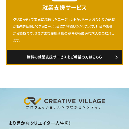
就業支援サービス
クリエイティブ業界に精通したエージェントが、お一人おひとりの転職
活動をきめ細かくフォロー。会員にご登録いただくことで、社員や派遣
から請負まで、さまざまな雇用形態の案件から最適な求人をご紹介し
ます。
無料の就業支援サービスをご希望の方はこちら
プロフェッショナル×つながる×メディア
より豊かなクリエイター人生を！