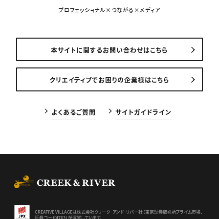
プロフェッショナル×つながる×メディア
本サイトに関するお問い合わせはこちら
クリエイティブでお困りの企業様はこちら
よくあるご質問
サイトガイドライン
CREEK & RIVER Co., Ltd.
CREATIVE VILLAGEは株式会社クリーク･アンド･リバー社（東京証券
取引所プライム市場、
証券コード4763）が運営しています。