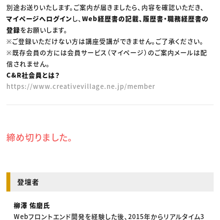
別途お送りいたします。ご案内が届きましたら、内容を確認いただき、
マイページへログイン
し、
Web経歴書の記載、履歴書・職務経歴書の
登録
をお願いします。
※ご登録いただけない方は講座受講ができません。ご了承ください。
※既存会員の方には会員サービス（マイページ）のご案内メールは配
信されません。
C&R社会員とは？
https://www.creativevillage.ne.jp/member
締め切りました。
登壇者
柳澤 佑磨氏
Webフロントエンド開発を経験した後、2015年からリアルタイム3