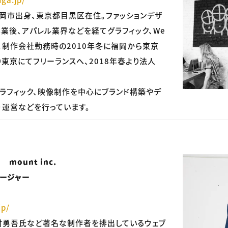
福岡市出身、東京都目黒区在住。ファッションデザ
業後、アパレル業界などを経てグラフィック、We
。制作会社勤務時の2010年冬に福岡から東京
り東京にてフリーランスへ、2018年春より法人
I)、グラフィック、映像制作を中心にブランド構築やデ
・運営などを行っています。
mount inc.
ージャー
jp/
村勇吾氏など著名な制作者を排出しているウェブ