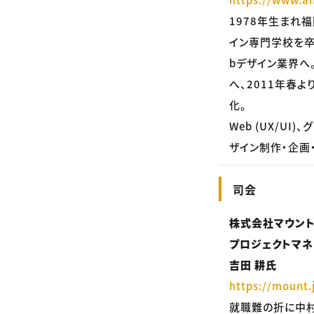
1978年生まれ
イン専門学校を卒
bデザイン業界へ
へ、2011年春よ
化。
Web (UX/U
ザイン制作・企画
司会
株式会社マウント 
プロジェクトマネ
吉田 耕氏
https://mount.
就職難の折に中