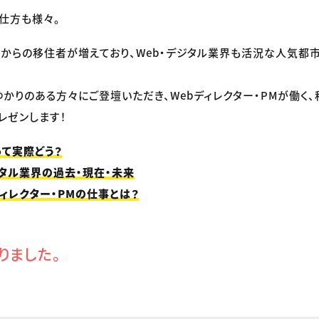
仕方も様々。
からの移住者が増えており、Web・デジタル業界も活況な人気都市
かりのある方々にご登壇いただき、Webディレクター・PMが働く
レゼンします！
って実際どう？
ジタル業界の過去・現在・未来
ィレクター・PMの仕事とは？
りました。