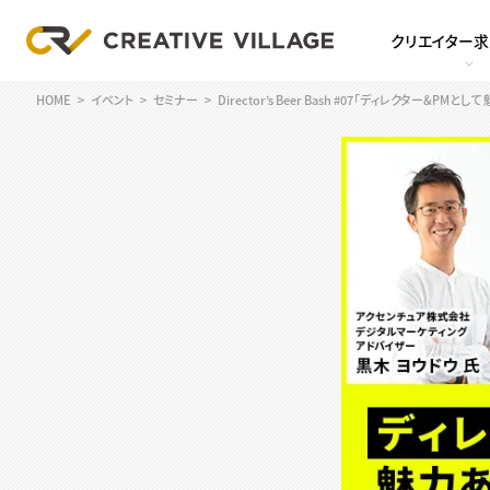
クリエイター
HOME
イベント
セミナー
Director’s Beer Bash #07「ディレクター&P