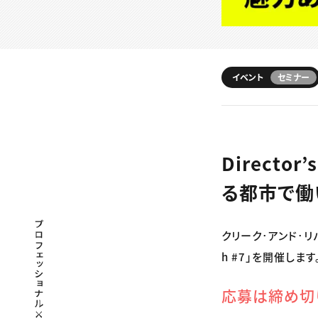
イベント
セミナー
Directo
る都市で働い
プロフェッショナル×つながる×メディア
クリーク･アンド･リバー
h #7」を開催します
応募は締め切