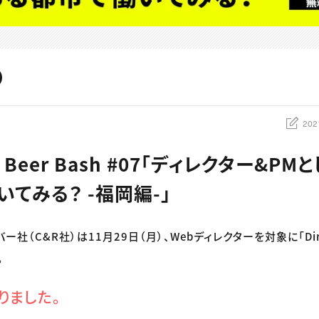
202
r’s Beer Bash #07「ディレクター&P
てみる？ -福岡編-」
社（C&R社）は11月29日（月）、Webディレクターを対象に「Directo
。
りました。