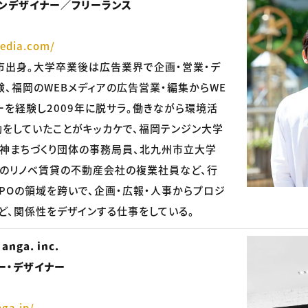
ンデザイナー／フリーランス
media.com/
岡市出身。大学卒業後は広告業界で企画・営業・デ
験、福岡のWEBメディアの広告営業・編集からWE
ーを経験し2009年に脱サラ。働きながら環境活
動をしていたことがキッカケで、福岡テンジン大学
神まちづくり団体の事務局員、北九州市立大学
のリノベ賃貸の不動産会社の複業社員など、行
NPOの領域を跨いで、企画・広報・人事からプロジ
ど、関係性をデザインする仕事をしている。
ga. inc.
ー・デザイナー
ga.jp/