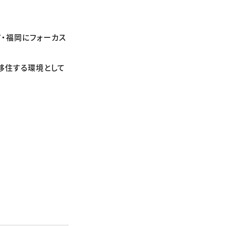
・福岡にフォーカス
、移住する環境として