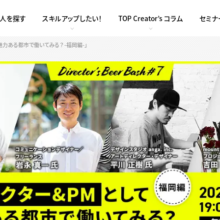
求人を探す
スキルアップしたい！
TOP Creator’s コラム
セミナ
Mとして 魅力ある都市で働いてみる？ -福岡編-」