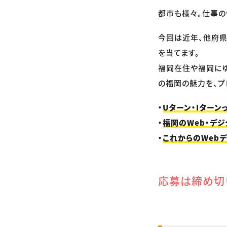
都市も様々。仕事の
今回は近年、他府県
を当てます。
福岡在住や福岡にゆ
の福岡の魅力を、プ
・
Uターン・Iターン
・
福岡のWeb・デ
・
これからのWebデ
応募は締め切