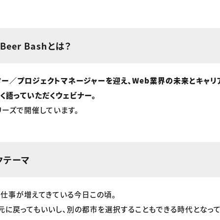
s Beer Bashとは？
ター／プロジェクトマネージャーを迎え、Web業界の未来とキャリ
く語っていただくウェビナー。
リーズで開催しています。
クテーマ
仕事が増えてきている今日この頃。
元に戻ってもいいし、別の都市を選択することもできる時代となって