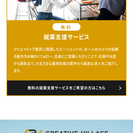
無料
就業支援サービス
クリエイティブ業界に精通したエージェントが、お一人おひとりの転職
活動をきめ細かくフォロー。会員にご登録いただくことで、社員や派遣
から請負まで、さまざまな雇用形態の案件から最適な求人をご紹介し
ます。
無料の就業支援サービスをご希望の方はこちら