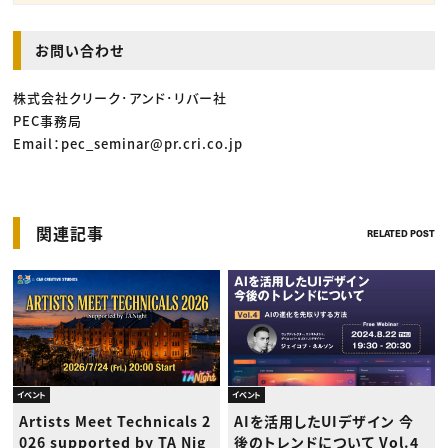
お問い合わせ
株式会社クリーク･アンド･リバー社
PEC事務局
Email：pec_seminar@pr.cri.co.jp
関連記事
RELATED POST
イベント
イベント
Artists Meet Technicals 2
AIを活用したUIデザイン 今
026 supported by TA Nig
後のトレンドについて Vol.4