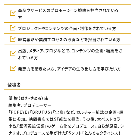
商品やサービスのプロモーション戦略を担当されている
方
プロジェクトやコンテンツの企画・制作をされている方
経営戦略や業務プロセスの改善などを担当されている方
出版、メディア、ブログなどで、コンテンツの企画・編集をさ
れている方
発想力を磨きたい方、アイデアの生み出し方を学びたい方
登壇者
関 智（せき・さとる）氏
編集者、プロデューサー
「POPEYE」「BRUTUS」「宝島」など、カルチャー雑誌の企画・編
集に参加。 徳間書店ではSF雑誌を担当。その後、大ベストセラー
小説「銀河英雄伝説」のゲーム化をプロデュース。自らが原案、シ
ナリオ、プロデュースを手がけたPSソフト「とんでもクライシス！」