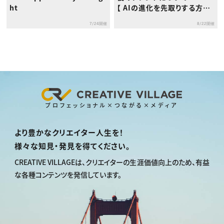
ht
【 AIの進化を先取りする方
法】
7/24開催
8/22開催
プロフェッショナル×つながる×メディア
より豊かなクリエイター人生を！
様々な知見・発見を得てください。
CREATIVE VILLAGEは、
クリエイターの生涯価値向上のため、
有益
な各種コンテンツを発信しています。