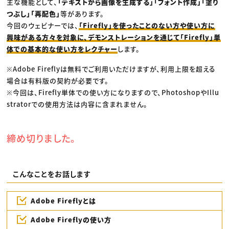
主な機能として、
「テキストから画像を生成する」「フォント作成」「塗り
つぶし」「再配色」
等があります。
今回のウェビナーでは、
「Firefly」を使ったことのない方や使い方に
興味がある方々を対象に、デモンストレーションを通じて「Firefly」単
体での基本的な使い方をレクチャー
します。
※Adobe Fireflyは無料でご利用いただけますが、利用上限を超える
場合は有料版の契約が必要です。
※今回は、Firefly単体での使い方になりますので、PhotoshopやIllu
stratorでの使用方法は内容に含まれません。
締め切りました。
こんなことをお話します
Adobe Fireflyとは
Adobe Fireflyの使い方