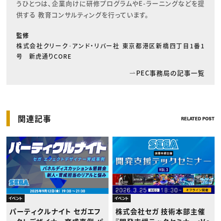
うひとつは、企業向けに研修プログラムやE-ラーニングなどを提
供する 教育コンサルティングを行っています。
監修
株式会社クリーク･アンド・リバー社 東京都港区新橋四丁目1番1
号 新虎通りCORE
PEC事務局の記事一覧
関連記事
RELATED POST
イベント
イベント
パーティクルナイト セガエフ
株式会社セガ 技術本部主催