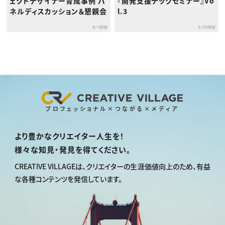
ェクトデザイナー育成事例 パ
『開発支援テックセミナー』Vo
ネルディスカッション＆懇親会
l.3
8/1開催
3/25開催
プロフェッショナル×つながる×メディア
より豊かなクリエイター人生を！
様々な知見・発見を得てください。
CREATIVE VILLAGEは、
クリエイターの生涯価値向上のため、
有益
な各種コンテンツを発信しています。