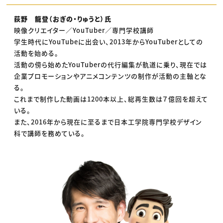
荻野 龍登（おぎの・りゅうと）氏
映像クリエイター／YouTuber／専門学校講師
学生時代にYouTubeに出会い、2013年からYouTuberとしての
活動を始める。
活動の傍ら始めたYouTuberの代行編集が軌道に乗り、現在では
企業プロモーションやアニメコンテンツの制作が活動の主軸とな
る。
これまで制作した動画は1200本以上、総再生数は７億回を超えて
いる。
また、2016年から現在に至るまで日本工学院専門学校デザイン
科で講師を務めている。