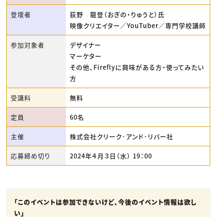
登壇者
荻野 龍登（おぎの・りゅうと）氏
映像クリエイター／YouTuber／専門学校講師
参加対象者
デザイナー
マーケター
その他、Fireflyに興味がある方・使ってみたい
方
受講料
無料
定員
60名
主催
株式会社クリーク･アンド･リバー社
応募締め切り
2024年４月３日（水） 19：00
「このイベントは参加できないけど、今後のイベント情報は欲し
い」