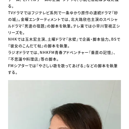
る。
TVドラマではフジテレビ系列で一条ゆかり原作の連続ドラマ『砂
の城』。金曜エンターティメントでは、北大路欣也主演のスペシャ
ルドラマ『男達の宿題』の脚本を執筆。テレ東では小早川警視正シ
リーズを。
NHKでは玉木宏主演、土曜ドラマ『氷壁』で企画・脚本協力。BSで
『彼女のこんだて帖』の脚本を執筆。
ラジオドラマでは、NHKFM青春アドベンチャー『垂直の記憶』、
『不思議や料理店』等の脚本。
FMシアターでは『やさしい歌を歌ってあげる』などの脚本を執筆
する。