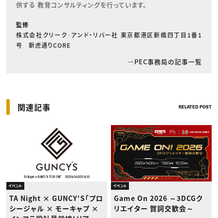
供する 教育コンサルティングを行っています。
監修
株式会社クリーク･アンド・リバー社 東京都港区新橋四丁目1番1
号 新虎通りCORE
PEC事務局の記事一覧
関連記事
RELATED POST
イベント
イベント
TA Night × GUNCY’S「プロ
Game On 2026 ～3DCGク
シージャル × モーキャプ ×
リエイター 賀詞交歓会～