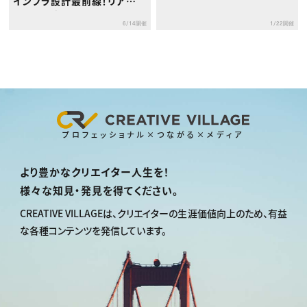
インフラ設計最前線！リアル
な制作現場のいま」セミナー
6/14開催
1/22開催
プロフェッショナル×つながる×メディア
より豊かなクリエイター人生を！
様々な知見・発見を得てください。
CREATIVE VILLAGEは、
クリエイターの生涯価値向上のため、
有益
な各種コンテンツを発信しています。