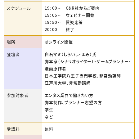
スケジュール
19：00～ C&R社からご案内
19：05～ ウェビナー開始
19：50～ 質疑応答
20：00 終了
場所
オンライン開催
登壇者
白石マミ（しらいし・まみ）氏
脚本家（シナリオライター）・ゲームプランナー・
漫画原作者
日本工学院八王子専門学校、非常勤講師
江戸川大学、非常勤講師
参加対象者
エンタメ業界で働きたい方
脚本制作、プランナー志望の方
学生
など
受講料
無料