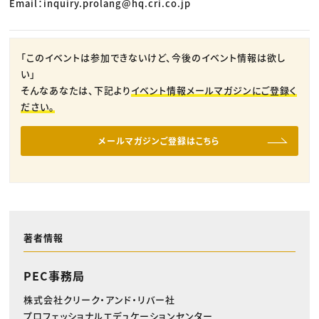
Email：inquiry.prolang@hq.cri.co.jp
「このイベントは参加できないけど、今後のイベント情報は欲し
い」
そんなあなたは、下記より
イベント情報メールマガジンにご登録く
ださい。
メールマガジンご登録はこちら
著者情報
PEC事務局
株式会社クリーク・アンド・リバー社
プロフェッショナルエデュケーションセンター