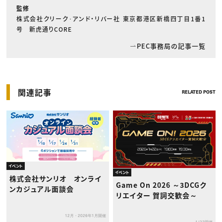
監修
株式会社クリーク･アンド・リバー社 東京都港区新橋四丁目1番1
号 新虎通りCORE
PEC事務局の記事一覧
関連記事
RELATED POST
イベント
イベント
株式会社サンリオ オンライ
Game On 2026 ～3DCGク
ンカジュアル面談会
リエイター 賀詞交歓会～
12月・2026年1月開催
1/22開催