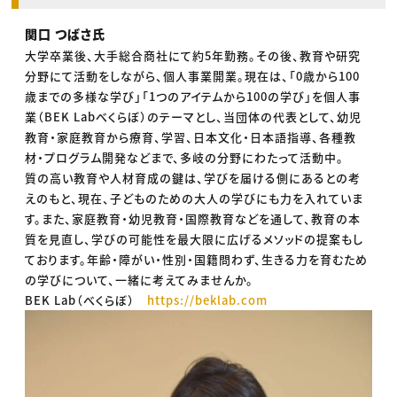
関口 つばさ氏
大学卒業後、大手総合商社にて約5年勤務。その後、教育や研究
分野にて活動をしながら、個人事業開業。現在は、「0歳から100
歳までの多様な学び」「1つのアイテムから100の学び」を個人事
業（BEK Labべくらぼ）のテーマとし、当団体の代表として、幼児
教育・家庭教育から療育、学習、日本文化・日本語指導、各種教
材・プログラム開発などまで、多岐の分野にわたって活動中。
質の高い教育や人材育成の鍵は、学びを届ける側にあるとの考
えのもと、現在、子どものための大人の学びにも力を入れていま
す。また、家庭教育・幼児教育・国際教育などを通して、教育の本
質を見直し、学びの可能性を最大限に広げるメソッドの提案もし
ております。年齢・障がい・性別・国籍問わず、生きる力を育むため
の学びについて、一緒に考えてみませんか。
BEK Lab（べくらぼ）
https://beklab.com