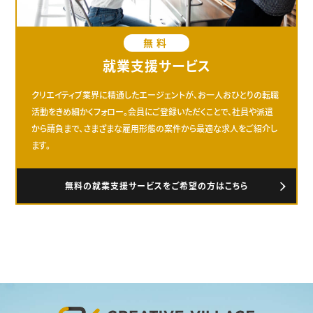
無料
就業支援サービス
クリエイティブ業界に精通したエージェントが、お一人おひとりの転職
活動をきめ細かくフォロー。会員にご登録いただくことで、社員や派遣
から請負まで、さまざまな雇用形態の案件から最適な求人をご紹介し
ます。
無料の就業支援サービスをご希望の方はこちら