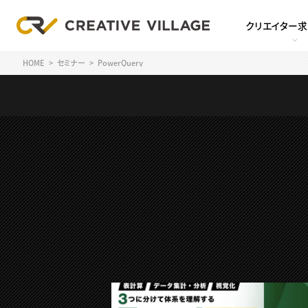
クリエイター
HOME
セミナー
PowerQuery