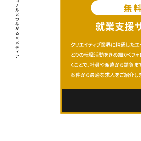
無
就業支援
クリエイティブ業界に精通したエ
とりの転職活動をきめ細かくフォ
くことで、社員や派遣から請負ま
案件から最適な求人をご紹介しま