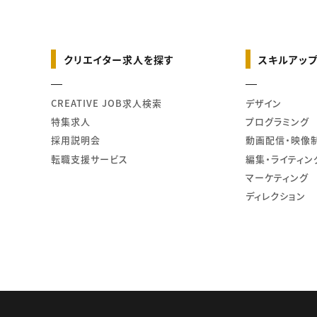
クリエイター求人を探す
スキルアップ
CREATIVE JOB求人検索
デザイン
特集求人
プログラミング
採用説明会
動画配信・映像
転職支援サービス
編集・ライティン
マーケティング
ディレクション