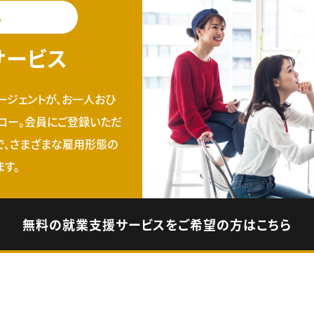
料
サービス
ージェントが、お一人おひ
ロー。会員にご登録いただ
で、さまざまな雇用形態の
す。
無料の就業支援サービスをご希望の方はこちら