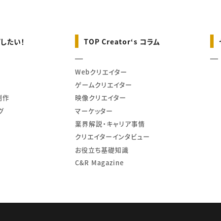
したい！
TOP Creator‘s コラム
Webクリエイター
ゲームクリエイター
制作
映像クリエイター
グ
マーケッター
業界解説・キャリア事情
クリエイターインタビュー
お役立ち基礎知識
C&R Magazine