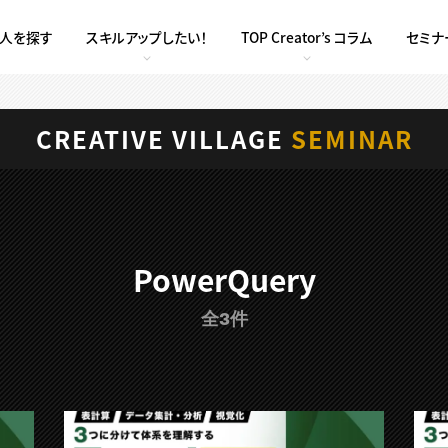
求人を探す
スキルアップしたい！
TOP Creator’s コラム
セミナ
CREATIVE VILLAGE
SEMINAR
PowerQuery
全3件