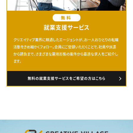
無料
就業支援サービス
クリエイティブ業界に精通したエージェントが、お一人おひとりの転職
活動をきめ細かくフォロー。会員にご登録いただくことで、社員や派遣
から請負まで、さまざまな雇用形態の案件から最適な求人をご紹介し
ます。
無料の就業支援サービスをご希望の方はこちら