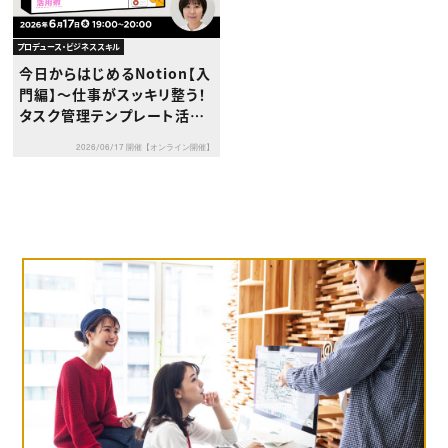
プロデュース・ビジネススキル
今日からはじめるNotion【入
門編】〜仕事がスッキリ整う！
タスク管理テンプレート活用
術〜
2026/06/17 開催【オンライン開催】