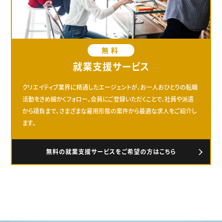
無料
就業支援サービス
クリエイティブ業界に精通したエージェントが、お一人おひとりの転職
活動をきめ細かくフォロー。会員にご登録いただくことで、社員や派遣
から請負まで、さまざまな雇用形態の案件から最適な求人をご紹介し
ます。
無料の就業支援サービスをご希望の方はこちら