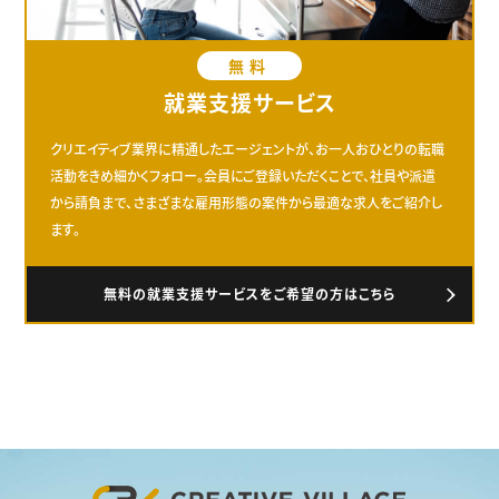
無料
就業支援サービス
クリエイティブ業界に精通したエージェントが、お一人おひとりの転職
活動をきめ細かくフォロー。会員にご登録いただくことで、社員や派遣
から請負まで、さまざまな雇用形態の案件から最適な求人をご紹介し
ます。
無料の就業支援サービスをご希望の方はこちら