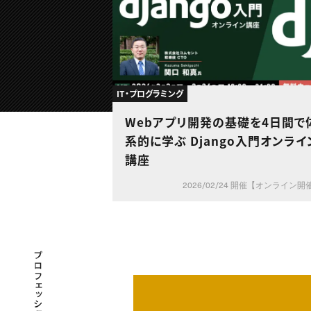
IT・プログラミング
Webアプリ開発の基礎を4日間で
系的に学ぶ Django入門オンライ
講座
2026/02/24 開催【オンライン開
プロフェッショナル×つながる×メディア