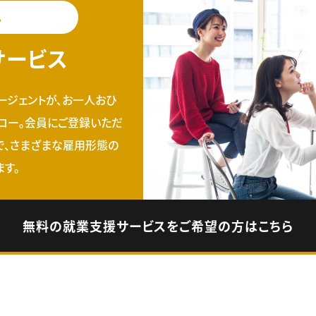
料
サービス
ージェントが、お一人おひ
ロー。会員にご登録いただ
で、さまざまな雇用形態の
す。
無料の就業支援サービスをご希望の方はこちら