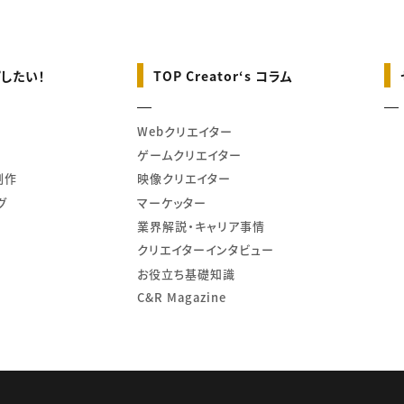
したい！
TOP Creator‘s コラム
Webクリエイター
ゲームクリエイター
制作
映像クリエイター
グ
マーケッター
業界解説・キャリア事情
クリエイターインタビュー
お役立ち基礎知識
C&R Magazine