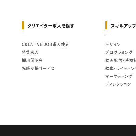
クリエイター求人を探す
スキルアップ
CREATIVE JOB求人検索
デザイン
特集求人
プログラミング
採用説明会
動画配信・映像
転職支援サービス
編集・ライティン
マーケティング
ディレクション