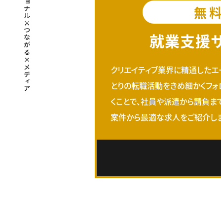
無
就業支援
クリエイティブ業界に精通したエ
とりの転職活動をきめ細かくフォ
くことで、社員や派遣から請負ま
案件から最適な求人をご紹介しま