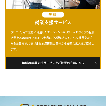
無料
就業支援サービス
クリエイティブ業界に精通したエージェントが、お一人おひとりの転職
活動をきめ細かくフォロー。会員にご登録いただくことで、社員や派遣
から請負まで、さまざまな雇用形態の案件から最適な求人をご紹介し
ます。
無料の就業支援サービスをご希望の方はこちら