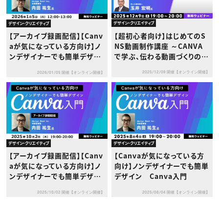
デザイン・クリエイティブ
デザイン・クリエイティブ
【超初心者向け】はじめてのS
【アーカイブ録画配信】【Canv
NS動画制作講座 ～CANVA
aが気になっている方向け】ノ
で学ぶ、伝わる動画づくりの基
ンデザイナーでも簡単デザイ
本と実践～
ン Canva入門
2025/12/09 開催【オンライン開催】
2026/01/05 開催【オンライン開催】
デザイン・クリエイティブ
デザイン・クリエイティブ
【アーカイブ録画配信】【Canv
【Canvaが気になっている方
aが気になっている方向け】ノ
向け】ノンデザイナーでも簡単
ンデザイナーでも簡単デザイ
デザイン Canva入門
ン Canva入門
2025/10/02 開催【オンライン開催】
2025/08/04 開催【オンライン開催】