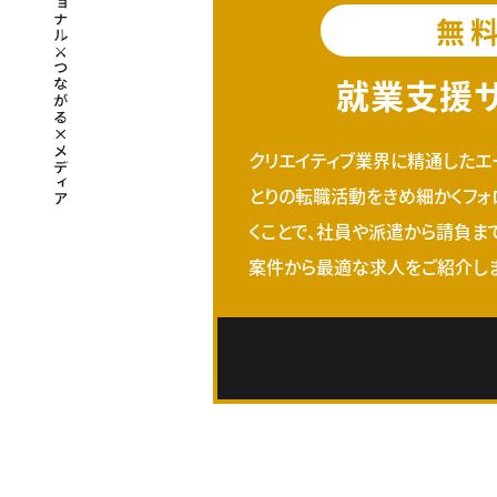
無
就業支援
クリエイティブ業界に精通したエ
とりの転職活動をきめ細かくフォ
くことで、社員や派遣から請負ま
案件から最適な求人をご紹介しま