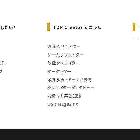
したい！
TOP Creator‘s コラム
Webクリエイター
ゲームクリエイター
制作
映像クリエイター
グ
マーケッター
業界解説・キャリア事情
クリエイターインタビュー
お役立ち基礎知識
C&R Magazine