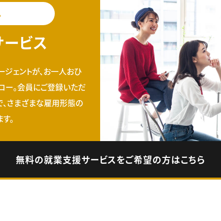
料
サービス
ージェントが、お一人おひ
ロー。会員にご登録いただ
で、さまざまな雇用形態の
す。
無料の就業支援サービスをご希望の方はこちら