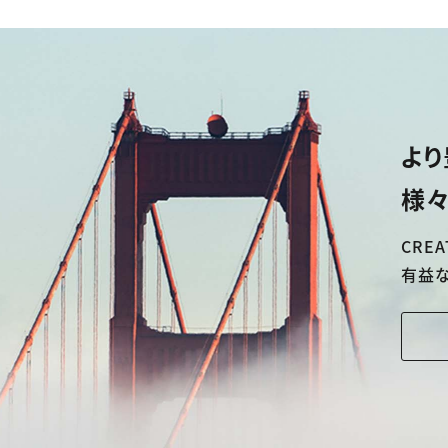
より
様々
CREA
有益