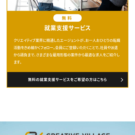
無料
就業支援サービス
クリエイティブ業界に精通したエージェントが、お一人おひとりの転職
活動をきめ細かくフォロー。会員にご登録いただくことで、社員や派遣
から請負まで、さまざまな雇用形態の案件から最適な求人をご紹介し
ます。
無料の就業支援サービスをご希望の方はこちら