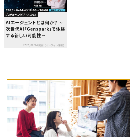
プロデュース・ビジネススキル
AIエージェントとは何か？ ～
次世代AI「Genspark」で体験
する新しい可能性～
2025/08/14 開催【オンライン開催】