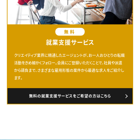
無料
就業支援サービス
クリエイティブ業界に精通したエージェントが、お一人おひとりの転職
活動をきめ細かくフォロー。会員にご登録いただくことで、社員や派遣
から請負まで、さまざまな雇用形態の案件から最適な求人をご紹介し
ます。
無料の就業支援サービスをご希望の方はこちら