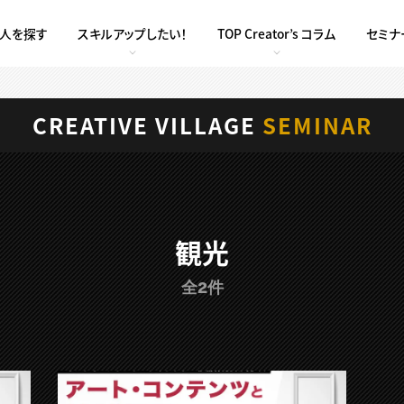
求人を探す
スキルアップしたい！
TOP Creator’s コラム
セミナ
CREATIVE VILLAGE
SEMINAR
観光
全2件