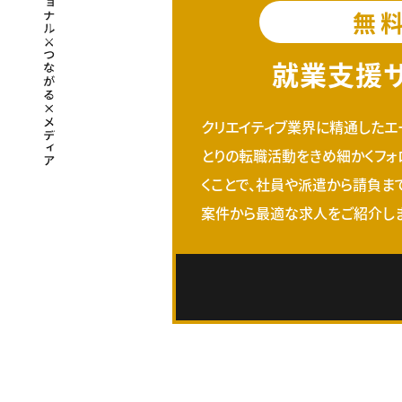
無
就業支援
クリエイティブ業界に精通したエ
とりの転職活動をきめ細かくフォ
くことで、社員や派遣から請負ま
案件から最適な求人をご紹介しま