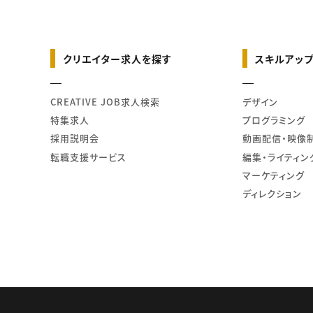
クリエイター求人を探す
スキルアップ
CREATIVE JOB求人検索
デザイン
特集求人
プログラミング
採用説明会
動画配信・映像
転職支援サービス
編集・ライティン
マーケティング
ディレクション