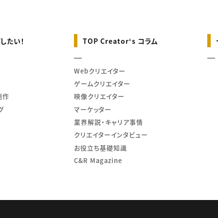
したい！
TOP Creator‘s コラム
Webクリエイター
ゲームクリエイター
制作
映像クリエイター
グ
マーケッター
業界解説・キャリア事情
クリエイターインタビュー
お役立ち基礎知識
C&R Magazine