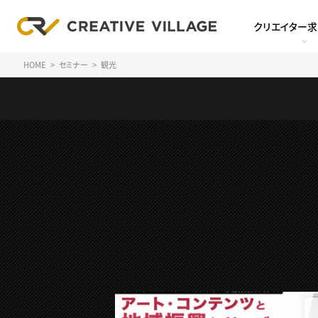
クリエイター
HOME
セミナー
観光