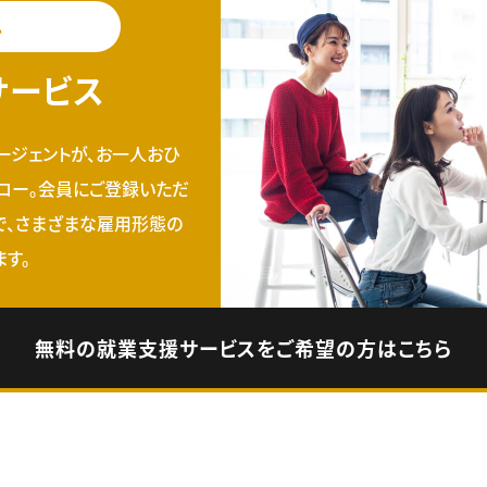
料
サービス
ージェントが、お一人おひ
ロー。会員にご登録いただ
で、さまざまな雇用形態の
す。
無料の就業支援サービスをご希望の方はこちら