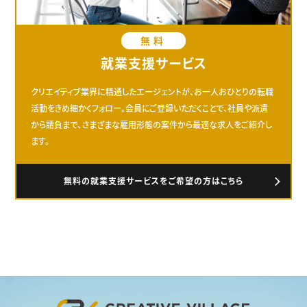
無料
就業支援サービス
クリエイティブ業界に精通したエージェントが、お一人おひとりの転職
活動をきめ細かくフォロー。会員にご登録いただくことで、社員や派遣
から請負まで、さまざまな雇用形態の案件から最適な求人をご紹介し
ます。
無料の就業支援サービスをご希望の方はこちら